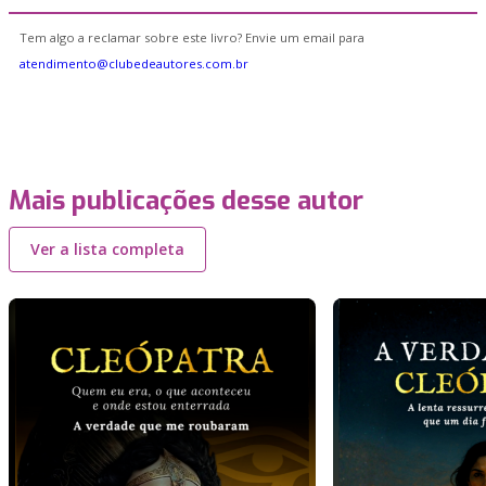
Tem algo a reclamar sobre este livro? Envie um email para
atendimento@clubedeautores.com.br
Mais publicações desse autor
Ver a lista completa