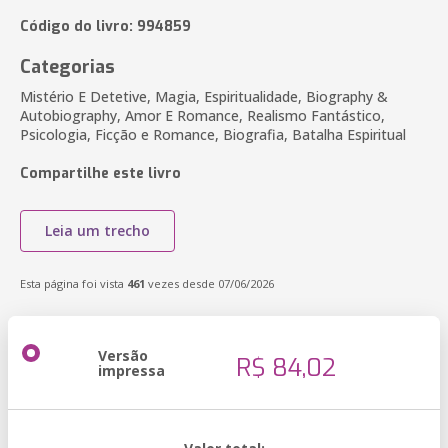
Código do livro: 994859
Categorias
Mistério E Detetive, Magia, Espiritualidade, Biography &
Autobiography, Amor E Romance, Realismo Fantástico,
Psicologia, Ficção e Romance, Biografia, Batalha Espiritual
Compartilhe este livro
Leia um trecho
Esta página foi vista
461
vezes desde 07/06/2026
Versão
R$ 84,02
impressa