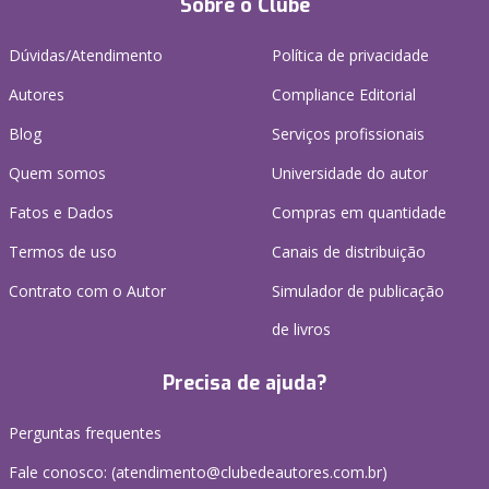
Sobre o Clube
Dúvidas/Atendimento
Política de privacidade
Autores
Compliance Editorial
Blog
Serviços profissionais
Quem somos
Universidade do autor
Fatos e Dados
Compras em quantidade
Termos de uso
Canais de distribuição
Contrato com o Autor
Simulador de publicação
de livros
Precisa de ajuda?
Perguntas frequentes
Fale conosco: (atendimento@clubedeautores.com.br)