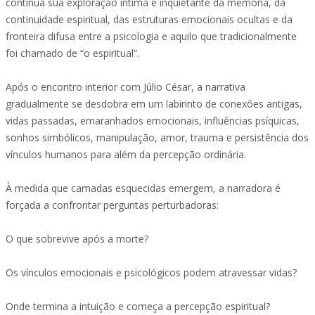
continua sua exploração íntima e inquietante da memória, da
continuidade espiritual, das estruturas emocionais ocultas e da
fronteira difusa entre a psicologia e aquilo que tradicionalmente
foi chamado de “o espiritual”.
Após o encontro interior com Júlio César, a narrativa
gradualmente se desdobra em um labirinto de conexões antigas,
vidas passadas, emaranhados emocionais, influências psíquicas,
sonhos simbólicos, manipulação, amor, trauma e persistência dos
vínculos humanos para além da percepção ordinária.
À medida que camadas esquecidas emergem, a narradora é
forçada a confrontar perguntas perturbadoras:
O que sobrevive após a morte?
Os vínculos emocionais e psicológicos podem atravessar vidas?
Onde termina a intuição e começa a percepção espiritual?