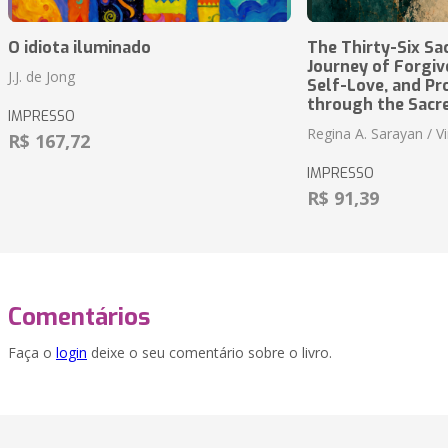
O idiota iluminado
The Thirty-Six Sa
Journey of Forgiv
J.J. de Jong
Self-Love, and Pr
through the Sacr
IMPRESSO
Regina A. Sarayan / Vi
R$ 167,72
IMPRESSO
R$ 91,39
Comentários
Faça o
login
deixe o seu comentário sobre o livro.