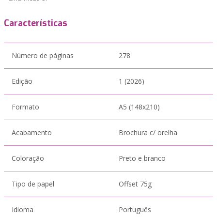
Características
Número de páginas
278
Edição
1 (2026)
Formato
A5 (148x210)
Acabamento
Brochura c/ orelha
Coloração
Preto e branco
Tipo de papel
Offset 75g
Idioma
Português