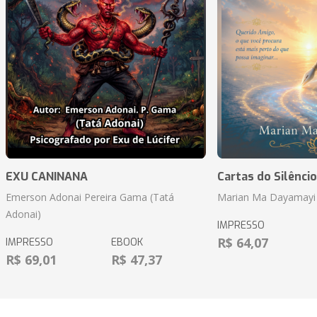
EXU CANINANA
Cartas do Silêncio
Emerson Adonai Pereira Gama (Tatá
Marian Ma Dayamayi
Adonai)
IMPRESSO
R$ 64,07
IMPRESSO
EBOOK
R$ 69,01
R$ 47,37