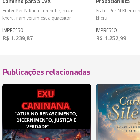
Caminho para a LVX
Probacionista
Frater Per N Kheru, un-nefer, maar-
Frater Per N Kheru un
kheru, nam verum est a quaesitor
kheru
IMPRESSO
IMPRESSO
R$ 1.239,87
R$ 1.252,99
Publicações relacionadas