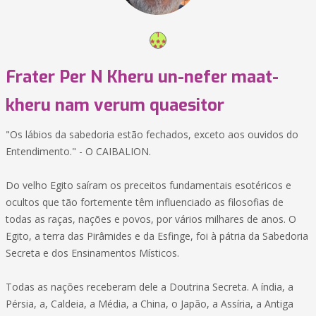
Frater Per N Kheru un-nefer maat-
kheru nam verum quaesitor
"Os lábios da sabedoria estão fechados, exceto aos ouvidos do
Entendimento." - O CAIBALION.
Do velho Egito saíram os preceitos fundamentais esotéricos e
ocultos que tão fortemente têm influenciado as filosofias de
todas as raças, nações e povos, por vários milhares de anos. O
Egito, a terra das Pirâmides e da Esfinge, foi à pátria da Sabedoria
Secreta e dos Ensinamentos Místicos.
Todas as nações receberam dele a Doutrina Secreta. A índia, a
Pérsia, a, Caldeia, a Média, a China, o Japão, a Assíria, a Antiga