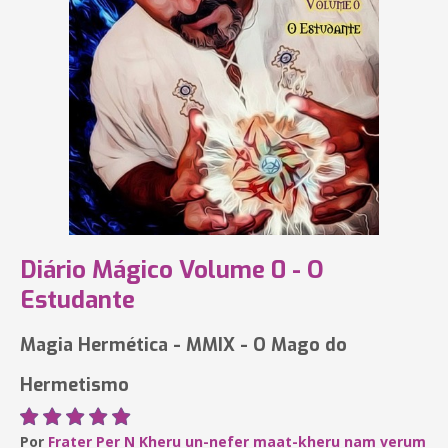
Diário Mágico Volume 0 - O
Estudante
Magia Hermética - MMIX - O Mago do
Hermetismo
Por
Frater Per N Kheru un-nefer maat-kheru nam verum