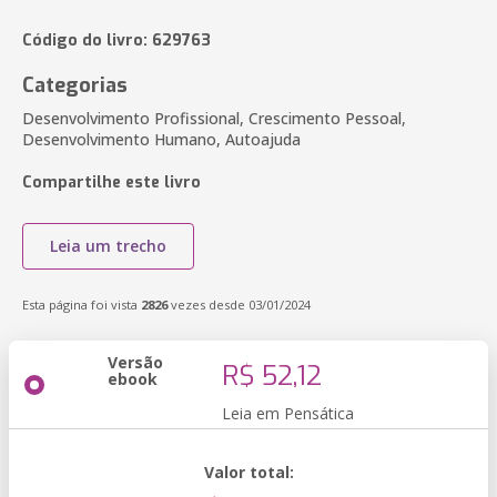
Código do livro: 629763
Categorias
Desenvolvimento Profissional, Crescimento Pessoal,
Desenvolvimento Humano, Autoajuda
Compartilhe este livro
Leia um trecho
Esta página foi vista
2826
vezes desde 03/01/2024
Versão
R$ 52,12
ebook
Leia em Pensática
Valor total: