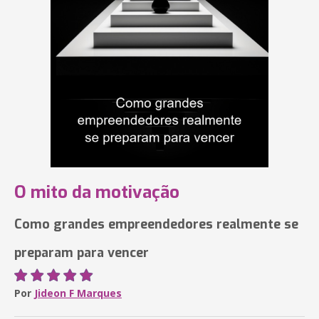
O mito da motivação
Como grandes empreendedores realmente se
preparam para vencer
Por
Jideon F Marques