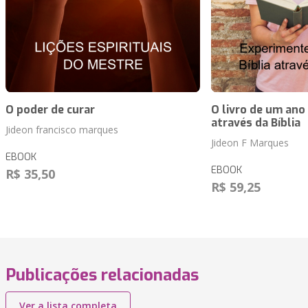
O poder de curar
O livro de um ano
através da Bíblia
Jideon francisco marques
Jideon F Marques
EBOOK
EBOOK
R$ 35,50
R$ 59,25
Publicações relacionadas
Ver a lista completa