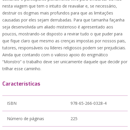
nesta viagem que tem o intuito de reavaliar e, se necessário,
destruir os dogmas mais profundos para que as limitações
causadas por eles sejam derrubadas. Para que tamanha façanha
seja desenvolvida um aliado misterioso é apresentado aos
poucos, mostrando-se disposto a revirar tudo o que puder para
que fique claro que mesmo as crenças impostas por nossos pais,
tutores, responsáveis ou líderes religiosos podem ser prejudiciais.
Ainda que contando com o valioso apoio do enigmático
“Monstro” o trabalho deve ser unicamente daquele que decidir por
trilhar esse caminho.
Características
ISBN
978-65-266-0328-4
Número de páginas
225