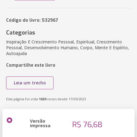
Código do livro: 532967
Categorias
Inspiração E Crescimento Pessoal, Espiritual, Crescimento
Pessoal, Desenvolvimento Humano, Corpo, Mente E Espírito,
Autoajuda
Compartilhe este livro
Leia um trecho
Esta página foi vista
1630
vezes desde 17/03/2023
Versão
R$ 76,68
impressa