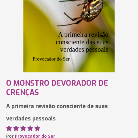
O MONSTRO DEVORADOR DE
CRENÇAS
A primeira revisão consciente de suas
verdades pessoais
Por
Provocador do Ser