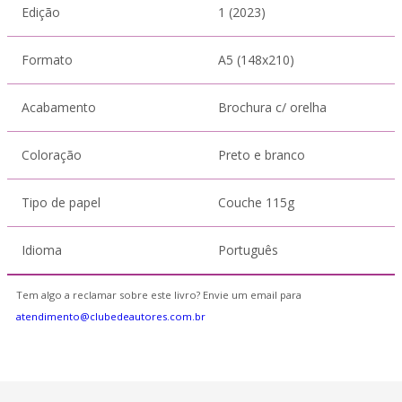
Edição
1 (2023)
Formato
A5 (148x210)
Acabamento
Brochura c/ orelha
Coloração
Preto e branco
Tipo de papel
Couche 115g
Idioma
Português
Tem algo a reclamar sobre este livro? Envie um email para
atendimento@clubedeautores.com.br