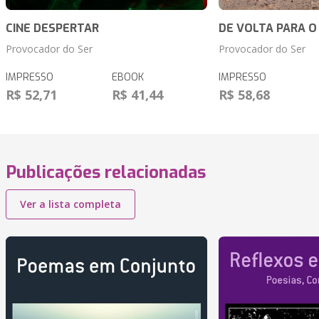
CINE DESPERTAR
DE VOLTA PARA O
Provocador do Ser
Provocador do Ser
IMPRESSO
EBOOK
IMPRESSO
R$ 52,71
R$ 41,44
R$ 58,68
Publicações relacionadas
Ver a lista completa