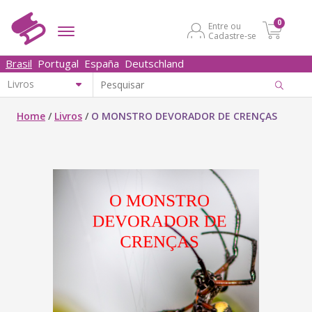
0
Entre ou
Cadastre-se
Brasil
Portugal
España
Deutschland
Home
/
Livros
/
O MONSTRO DEVORADOR DE CRENÇAS