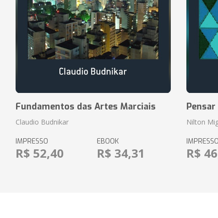
Fundamentos das Artes Marciais
Pensar
Claudio Budnikar
Nilton Mig
IMPRESSO
EBOOK
IMPRESS
R$ 52,40
R$ 34,31
R$ 46