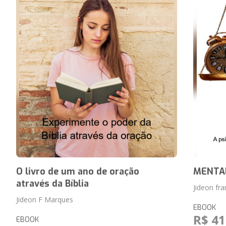
O livro de um ano de oração
MENTAL
através da Bíblia
Jideon fr
Jideon F Marques
EBOOK
R$ 41
EBOOK