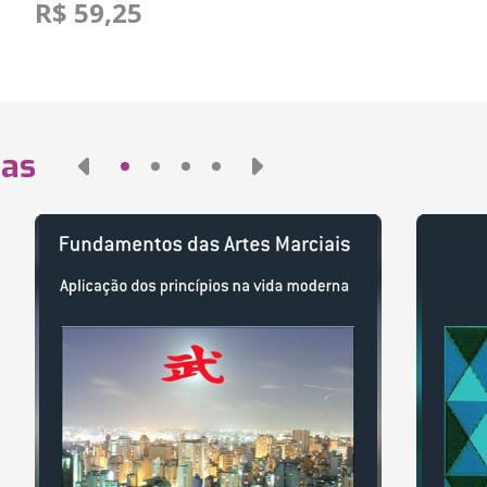
R$ 59,25
das