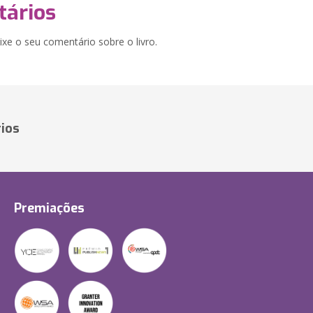
ários
xe o seu comentário sobre o livro.
ios
Premiações