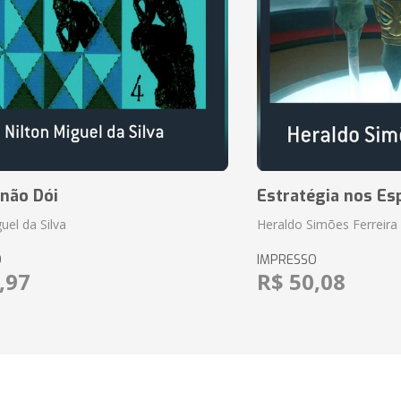
 não Dói
Estratégia nos Es
uel da Silva
Heraldo Simões Ferreira
O
IMPRESSO
,97
R$ 50,08