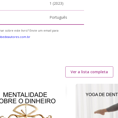
1 (2023)
Português
ar sobre este livro? Envie um email para
ubedeautores.com.br
Ver a lista completa