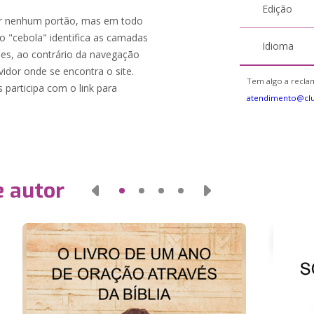
Edição
or nenhum portão, mas em todo
o "cebola" identifica as camadas
Idioma
ões, ao contrário da navegação
idor onde se encontra o site.
Tem algo a reclam
 participa com o link para
atendimento@cl
e autor