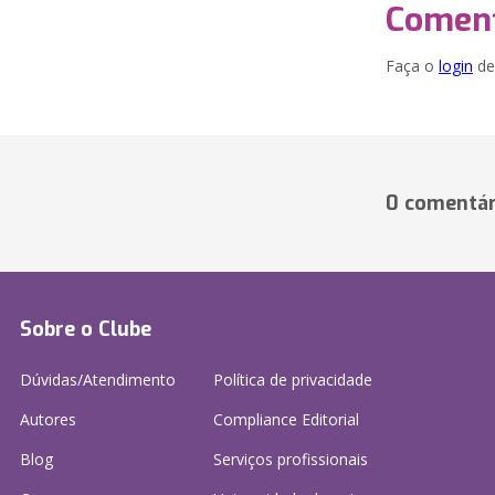
Coment
Faça o
login
dei
0 comentár
Sobre o Clube
Dúvidas/Atendimento
Política de privacidade
Autores
Compliance Editorial
Blog
Serviços profissionais