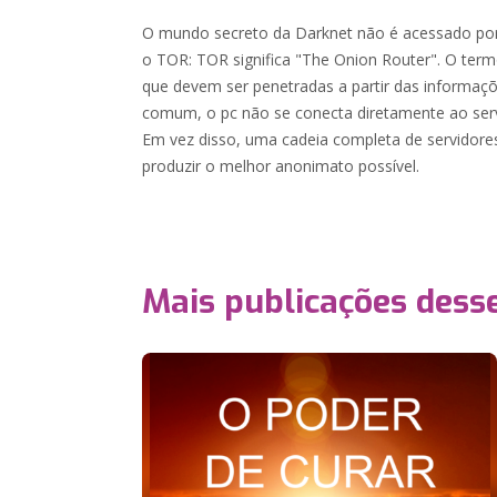
O mundo secreto da Darknet não é acessado p
o TOR: TOR significa "The Onion Router". O term
que devem ser penetradas a partir das informaç
comum, o pc não se conecta diretamente ao serv
Em vez disso, uma cadeia completa de servidores
produzir o melhor anonimato possível.
Mais publicações dess