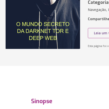
Categoria
Navegação, I
Compartilhe
Leia um 
Esta página foi v
Sinopse