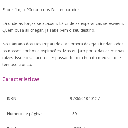
E, por fim, o Pântano dos Desamparados.
Lá onde as forças se acabam. Lá onde as esperanças se esvaem.
Quem ousa ali chegar, já sabe bem o seu destino.
No Pântano dos Desamparados, a Sombra deseja afundar todos
os nossos sonhos e aspirações. Mas eu juro por todas as minhas
raízes: isso só vai acontecer passando por cima do meu velho e
teimoso tronco.
Características
ISBN
9786501040127
Número de páginas
189