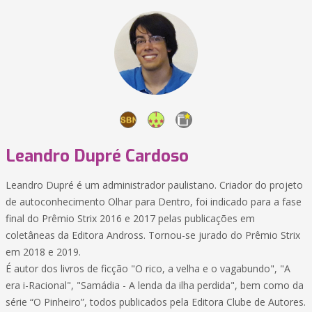
Leandro Dupré Cardoso
Leandro Dupré é um administrador paulistano. Criador do projeto
de autoconhecimento Olhar para Dentro, foi indicado para a fase
final do Prêmio Strix 2016 e 2017 pelas publicações em
coletâneas da Editora Andross. Tornou-se jurado do Prêmio Strix
em 2018 e 2019.
É autor dos livros de ficção "O rico, a velha e o vagabundo", "A
era i-Racional", "Samádia - A lenda da ilha perdida", bem como da
série “O Pinheiro”, todos publicados pela Editora Clube de Autores.