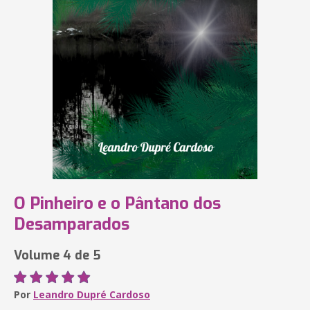
O Pinheiro e o Pântano dos
Desamparados
Volume 4 de 5
Por
Leandro Dupré Cardoso