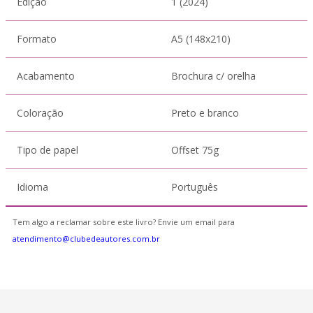
Edição
1 (2024)
Formato
A5 (148x210)
Acabamento
Brochura c/ orelha
Coloração
Preto e branco
Tipo de papel
Offset 75g
Idioma
Português
Tem algo a reclamar sobre este livro? Envie um email para
atendimento@clubedeautores.com.br