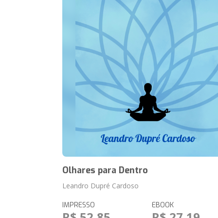
Olhares para Dentro
Leandro Dupré Cardoso
IMPRESSO
EBOOK
R$ 52,85
R$ 27,19