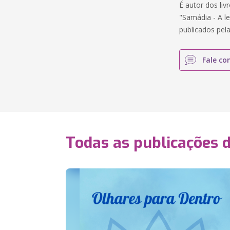
É autor dos liv
"Samádia - A l
publicados pela
Fale co
Todas as publicações 