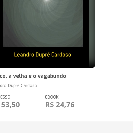
ico, a velha e o vagabundo
dro Dupré Cardoso
RESSO
EBOOK
 53,50
R$ 24,76