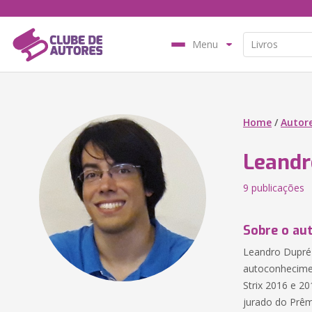
Menu
Home
/
Autor
Leandr
9 publicações
Sobre o au
Leandro Dupré 
autoconhecimen
Strix 2016 e 2
jurado do Prêm