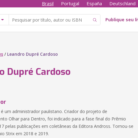
Brasil
Portugal
España
Deutschland
Publique seu l
es
/
Leandro Dupré Cardoso
o Dupré Cardoso
tor
é um administrador paulistano. Criador do projeto de
to Olhar para Dentro, foi indicado para a fase final do Prêmio
017 pelas publicações em coletâneas da Editora Andross. Tornou-se
io Strix em 2018 e 2019.