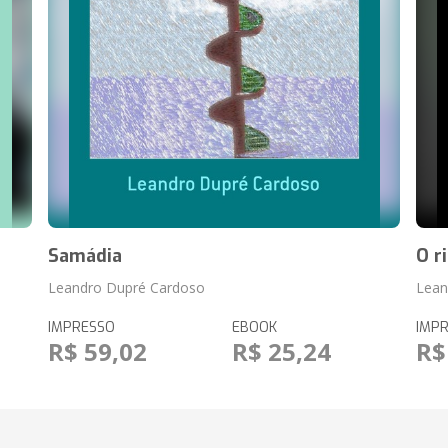
Samádia
O r
Leandro Dupré Cardoso
Lean
IMPRESSO
EBOOK
IMP
R$ 59,02
R$ 25,24
R$