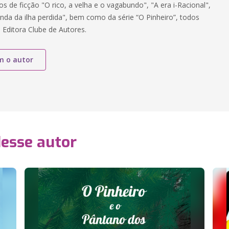
ros de ficção "O rico, a velha e o vagabundo", "A era i-Racional",
enda da ilha perdida", bem como da série “O Pinheiro”, todos
 Editora Clube de Autores.
m o autor
desse autor