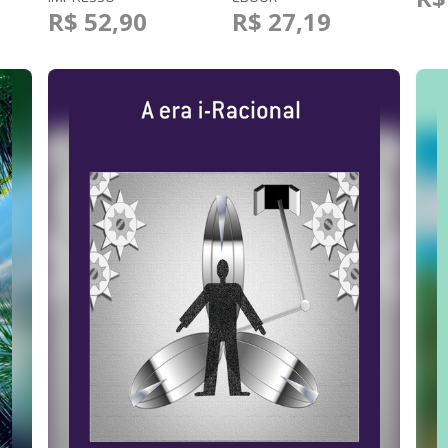
R$ 52,90
R$ 27,19