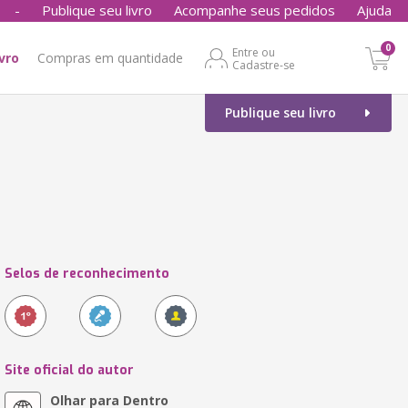
-
Publique seu livro
Acompanhe seus pedidos
Ajuda
0
Entre ou
ivro
Compras em quantidade
Cadastre-se
Publique seu livro
Selos de reconhecimento
Site oficial do autor
Olhar para Dentro