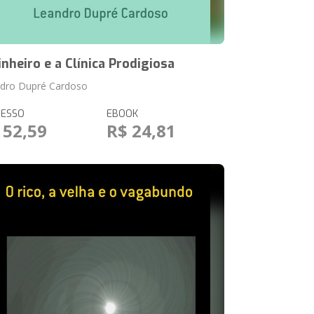
inheiro e a Clínica Prodigiosa
dro Dupré Cardoso
RESSO
EBOOK
 52,59
R$ 24,81