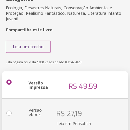
Ecologia, Desastres Naturais, Conservação Ambiental e
Proteção, Realismo Fantástico, Natureza, Literatura Infanto
Juvenil
Compartilhe este livro
Leia um trecho
Esta página foi vista
1880
vezes desde 03/04/2023
Versão
R$ 49,59
impressa
Versão
R$ 27,19
ebook
Leia em Pensática