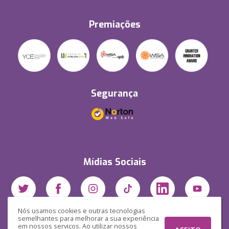
Premiações
Segurança
Mídias Sociais
Nós usamos cookies e outras tecnologias
semelhantes para melhorar a sua experiência
em nossos serviços. Ao utilizar nossos