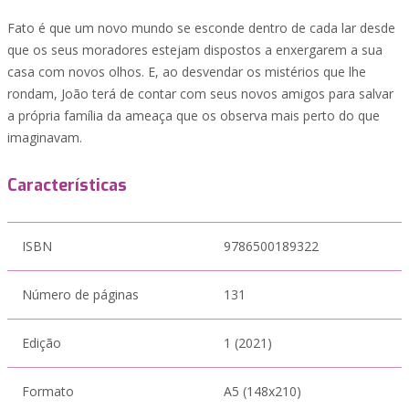
Fato é que um novo mundo se esconde dentro de cada lar desde
que os seus moradores estejam dispostos a enxergarem a sua
casa com novos olhos. E, ao desvendar os mistérios que lhe
rondam, João terá de contar com seus novos amigos para salvar
a própria família da ameaça que os observa mais perto do que
imaginavam.
Características
ISBN
9786500189322
Número de páginas
131
Edição
1 (2021)
Formato
A5 (148x210)