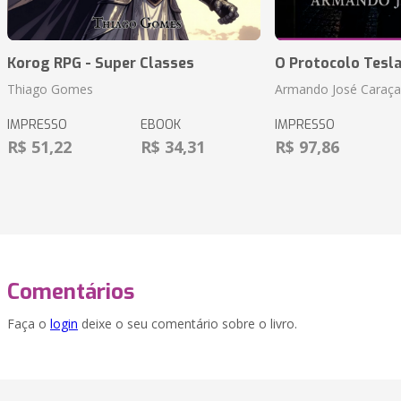
Korog RPG - Super Classes
O Protocolo Tesl
Thiago Gomes
Armando José Caraça
IMPRESSO
EBOOK
IMPRESSO
R$ 51,22
R$ 34,31
R$ 97,86
Comentários
Faça o
login
deixe o seu comentário sobre o livro.