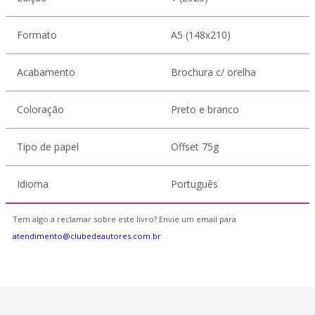
Formato
A5 (148x210)
Acabamento
Brochura c/ orelha
Coloração
Preto e branco
Tipo de papel
Offset 75g
Idioma
Português
Tem algo a reclamar sobre este livro? Envie um email para
atendimento@clubedeautores.com.br