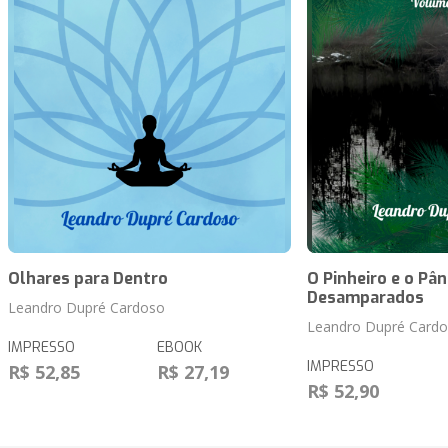
Olhares para Dentro
O Pinheiro e o Pâ
Desamparados
Leandro Dupré Cardoso
Leandro Dupré Card
IMPRESSO
EBOOK
IMPRESSO
R$ 52,85
R$ 27,19
R$ 52,90