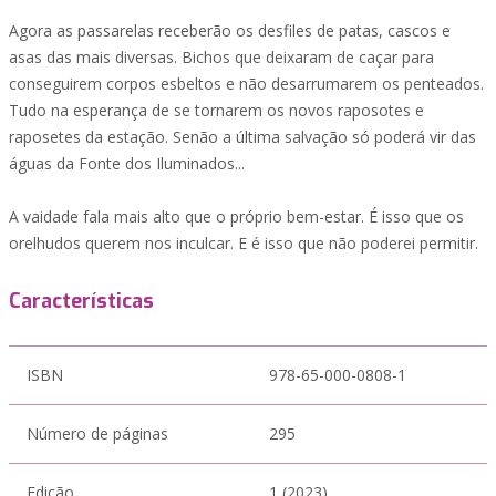
Agora as passarelas receberão os desfiles de patas, cascos e
asas das mais diversas. Bichos que deixaram de caçar para
conseguirem corpos esbeltos e não desarrumarem os penteados.
Tudo na esperança de se tornarem os novos raposotes e
raposetes da estação. Senão a última salvação só poderá vir das
águas da Fonte dos Iluminados...
A vaidade fala mais alto que o próprio bem-estar. É isso que os
orelhudos querem nos inculcar. E é isso que não poderei permitir.
Características
ISBN
978-65-000-0808-1
Número de páginas
295
Edição
1 (2023)