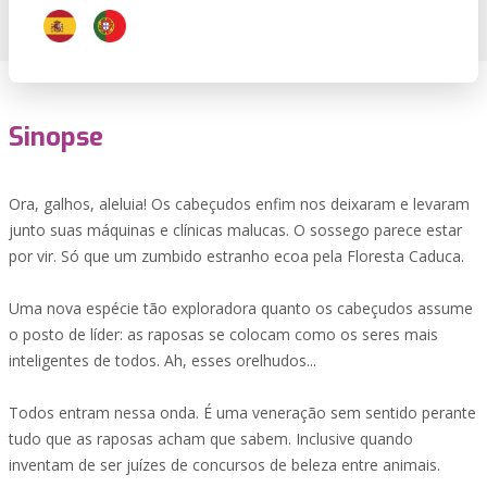
Sinopse
Ora, galhos, aleluia! Os cabeçudos enfim nos deixaram e levaram
junto suas máquinas e clínicas malucas. O sossego parece estar
por vir. Só que um zumbido estranho ecoa pela Floresta Caduca.
Uma nova espécie tão exploradora quanto os cabeçudos assume
o posto de líder: as raposas se colocam como os seres mais
inteligentes de todos. Ah, esses orelhudos...
Todos entram nessa onda. É uma veneração sem sentido perante
tudo que as raposas acham que sabem. Inclusive quando
inventam de ser juízes de concursos de beleza entre animais.