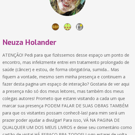
Neuza Holander
ATENÇÃO! Pedi para que fizéssemos desse espaço um ponto de
encontro, mas infelizmente entrei em tratamento prolongado de
saúde (câncer) e estou, de forma obrigatória, sumida... Mas
fiquem a vontade, mesmo sem minha presença e continuem a
fazer desta pagina um espaço de interação? Gostaria de ver aqui
a presença não só dos meus leitores, mas também dos meus
colegas autores! Prometo que estarei visitando a cada um que
marcar sua presença PODEM FALAR DE SUAS OBRAS TAMBÉM
para que os visitantes possam conhecê-las! para mim será um
prazer poder ajudar a divulgar! Para isso, VÁ NA PAGINA DE
QUALQUER UM DOS MEUS LIVROS e deixe seu comentário como
cartão de visita! HÁ ESPAÇO PRA TODOS! Logo estarei de volta.