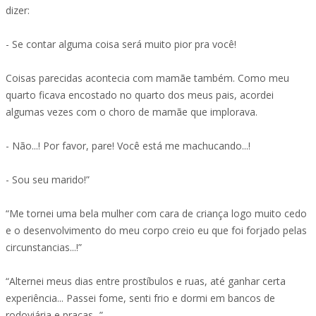
dizer:
- Se contar alguma coisa será muito pior pra você!
Coisas parecidas acontecia com mamãe também. Como meu
quarto ficava encostado no quarto dos meus pais, acordei
algumas vezes com o choro de mamãe que implorava.
- Não...! Por favor, pare! Você está me machucando...!
- Sou seu marido!”
“Me tornei uma bela mulher com cara de criança logo muito cedo
e o desenvolvimento do meu corpo creio eu que foi forjado pelas
circunstancias...!”
“Alternei meus dias entre prostíbulos e ruas, até ganhar certa
experiência... Passei fome, senti frio e dormi em bancos de
rodoviária e praças...”