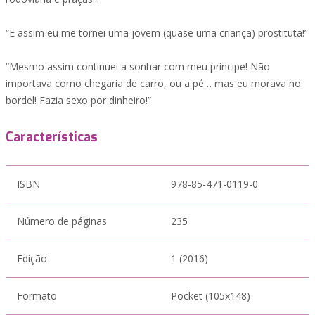
“E assim eu me tornei uma jovem (quase uma criança) prostituta!”
“Mesmo assim continuei a sonhar com meu príncipe! Não
importava como chegaria de carro, ou a pé… mas eu morava no
bordel! Fazia sexo por dinheiro!”
Características
ISBN
978-85-471-0119-0
Número de páginas
235
Edição
1 (2016)
Formato
Pocket (105x148)