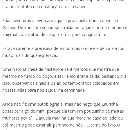
era um tijolinho na construção do seu saber.
Suas aventuras a levou até aquele prostíbulo, onde conheceu
Gaspar. De imediato sentiu-se atraída por aquele homem bonito e
enigmático e tratou de se aproximar para conquista-lo.
Estava carente e precisava de amor, mas o que ele deu a ela foi
muito mais do que esperava...!
Uma história cheia de mistério e sentimentos que mostra que
mesmo no fundo do poço, é fácil encontrar a saída, bastando pra
isso, observar os sinais e os anjos temporários colocados em
nossas vidas para nos ajudar na caminhada.
Ainda não fiz uma autobiografia, mas não nego que Laurinha
possa ter algo de mim, porque ela tem um pouquinho de muitas
mulheres por aí... Daquela menina que mora na casa ao lado ou
até mesmo pode estar ali, pertinho de nós... O tema do livro O