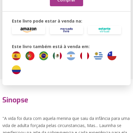
Este livro pode estar à venda na:
Este livro também está à venda em:
Sinopse
"A vida foi dura com aquela menina que saiu da infância para uma
vida de adulta forçada pelas circunstancias, Mas... Laurinha se
aperfeiçoou na arte da sobrevivencia e cada experiência para ela