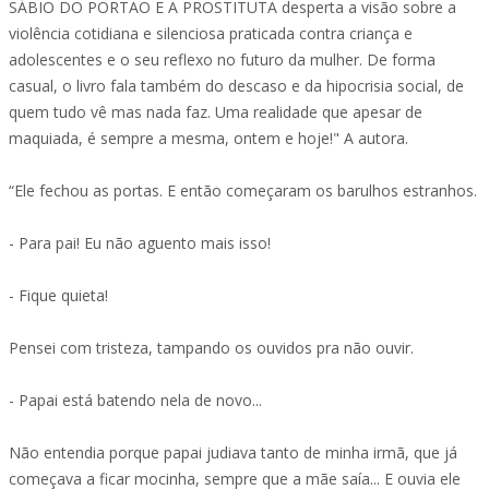
SÁBIO DO PORTÃO E A PROSTITUTA desperta a visão sobre a
violência cotidiana e silenciosa praticada contra criança e
adolescentes e o seu reflexo no futuro da mulher. De forma
casual, o livro fala também do descaso e da hipocrisia social, de
quem tudo vê mas nada faz. Uma realidade que apesar de
maquiada, é sempre a mesma, ontem e hoje!" A autora.
“Ele fechou as portas. E então começaram os barulhos estranhos.
- Para pai! Eu não aguento mais isso!
- Fique quieta!
Pensei com tristeza, tampando os ouvidos pra não ouvir.
- Papai está batendo nela de novo...
Não entendia porque papai judiava tanto de minha irmã, que já
começava a ficar mocinha, sempre que a mãe saía... E ouvia ele