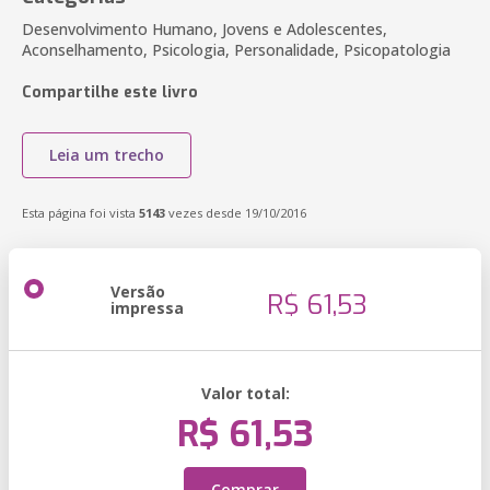
Desenvolvimento Humano, Jovens e Adolescentes,
Aconselhamento, Psicologia, Personalidade, Psicopatologia
Compartilhe este livro
Leia um trecho
Esta página foi vista
5143
vezes desde 19/10/2016
Versão
R$ 61,53
impressa
Valor total:
R$ 61,53
Comprar