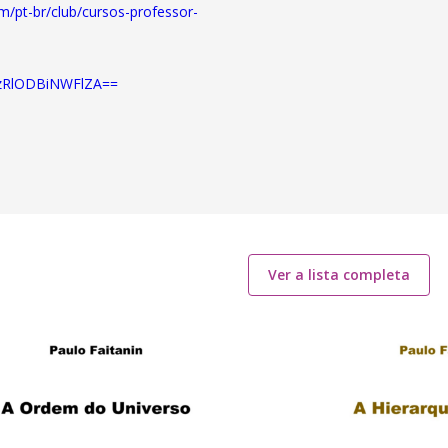
m/pt-br/club/cursos-professor-
=MzRlODBiNWFlZA==
Ver a lista completa