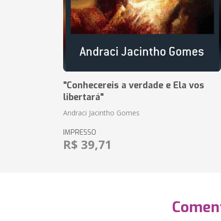
"Conhecereis a verdade e Ela vos
libertará"
Andraci Jacintho Gomes
IMPRESSO
R$ 39,71
Coment