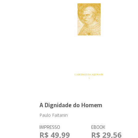
A Dignidade do Homem
Paulo Faitanin
IMPRESSO
EBOOK
R$ 49,99
R$ 29,56