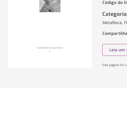
Código do l
Categoria
Metafísica, Fi
Compartilhe
Leia um 
Esta página foi v