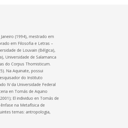
e Janeiro (1994), mestrado em
orado em Filosofia e Letras –
ersidade de Louvain (Bélgica),
ha), Universidade de Salamanca
das do Corpus Thomisticum.
5). Na Aquinate, possui
esquisador do Instituto
ado IV da Universidade Federal
Materia en Tomás de Aquino
 (2001); El individuo en Tomás de
 ênfase na Metafísica de
uintes temas: antropologia,