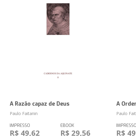
A Razão capaz de Deus
A Orde
Paulo Faitanin
Paulo Fai
IMPRESSO
EBOOK
IMPRESS
R$ 49,62
R$ 29,56
R$ 49