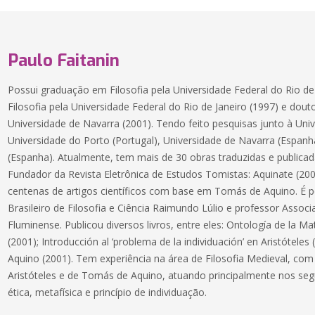
Paulo Faitanin
Possui graduação em Filosofia pela Universidade Federal do Rio d
Filosofia pela Universidade Federal do Rio de Janeiro (1997) e dout
Universidade de Navarra (2001). Tendo feito pesquisas junto à Univ
Universidade do Porto (Portugal), Universidade de Navarra (Espan
(Espanha). Atualmente, tem mais de 30 obras traduzidas e publica
Fundador da Revista Eletrônica de Estudos Tomistas: Aquinate (200
centenas de artigos científicos com base em Tomás de Aquino. É p
Brasileiro de Filosofia e Ciência Raimundo Lúlio e professor Associ
Fluminense. Publicou diversos livros, entre eles: Ontología de la 
(2001); Introducción al ‘problema de la individuación’ en Aristóteles
Aquino (2001). Tem experiência na área de Filosofia Medieval, com
Aristóteles e de Tomás de Aquino, atuando principalmente nos seg
ética, metafísica e princípio de individuação.