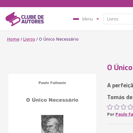
Menu
Home
/
Livros
/
O Único Necessário
O Único
A perfeiç
Tomás de
Por
Paulo Fa