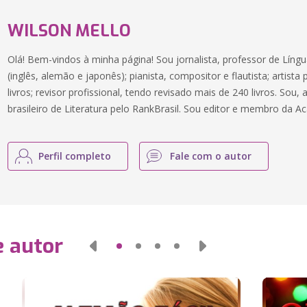
WILSON MELLO
Olá! Bem-vindos à minha página! Sou jornalista, professor de Líng
(inglês, alemão e japonês); pianista, compositor e flautista; artista
livros; revisor profissional, tendo revisado mais de 240 livros. So
brasileiro de Literatura pelo RankBrasil. Sou editor e membro da A
Perfil completo
Fale com o autor
e autor