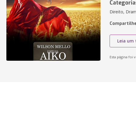
Categoria
Direito, Dra
Compartilhe
Leia um 
Esta página foi v