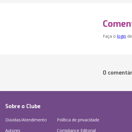
Coment
Faça o
login
dei
0 comentár
Sobre o Clube
Dúvidas/Atendimento
Política de privacidade
Autores
Compliance Editorial