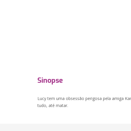
Sinopse
Lucy tem uma obsessão perigosa pela amiga Kare
tudo, até matar.