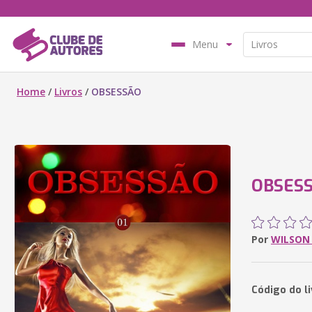
Menu
Home
/
Livros
/
OBSESSÃO
OBSES
Por
WILSON
Código do li