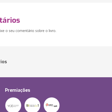
ários
xe o seu comentário sobre o livro.
ios
Premiações