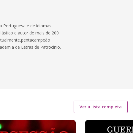
ua Portuguesa e de idiomas
 plástico e autor de mais de 200
u, atualmente,pentacampeão
cademia de Letras de Patrocínio.
Ver a lista completa