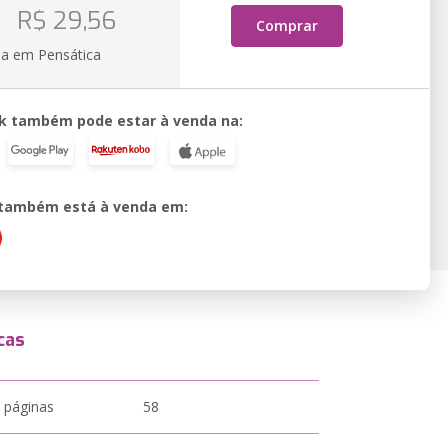
R$ 29,56
Comprar
ia em Pensática
k também pode estar à venda na:
o também está à venda em:
cas
 páginas
58