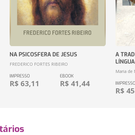
NA PSICOSFERA DE JESUS
A TRAD
LÍNGUA
FREDERICO FORTES RIBEIRO
Maria de 
IMPRESSO
EBOOK
R$ 63,11
R$ 41,44
IMPRESS
R$ 45
ários