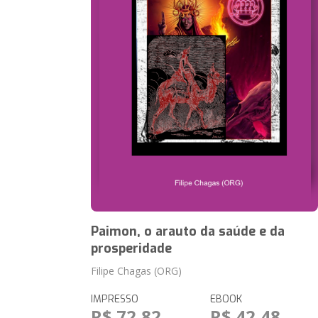
Paimon, o arauto da saúde e da
prosperidade
Filipe Chagas (ORG)
IMPRESSO
EBOOK
R$ 72,82
R$ 42,48