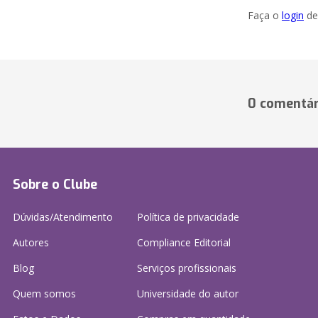
Faça o
login
dei
0 comentár
Sobre o Clube
Dúvidas/Atendimento
Política de privacidade
Autores
Compliance Editorial
Blog
Serviços profissionais
Quem somos
Universidade do autor