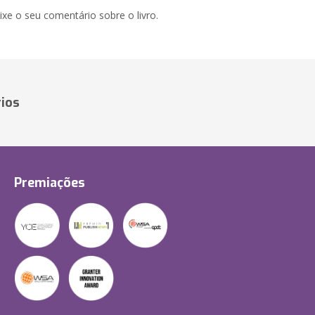
xe o seu comentário sobre o livro.
ios
Premiações