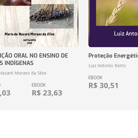
IÇÃO ORAL NO ENSINO DE
Proteção Energéti
S INDÍGENAS
Luiz Antonio Berto
Nazaré Moraes da Silva
EBOOK
R$ 30,51
O
EBOOK
,03
R$ 23,63