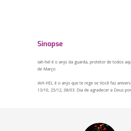
Sinopse
Iah-hel é o anjo da guarda, protetor de todos a
de Março
IAH-HEL é o anjo que te rege se Você faz anivers
13/10, 25/12, 08/03. Dia de agradecer a Deus po