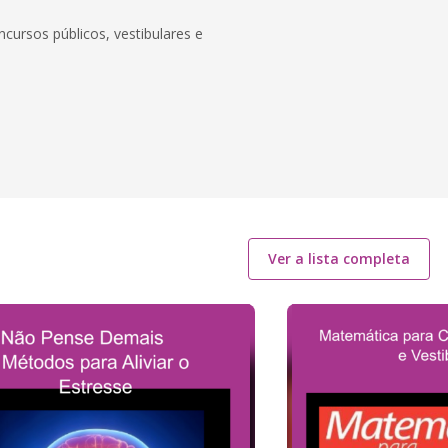
ncursos públicos, vestibulares e
Ver a lista completa