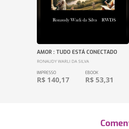
AMOR : TUDO ESTÁ CONECTADO
RONAUDY WARLI DA SILVA
IMPRESSO
EBOOK
R$ 140,17
R$ 53,31
Coment