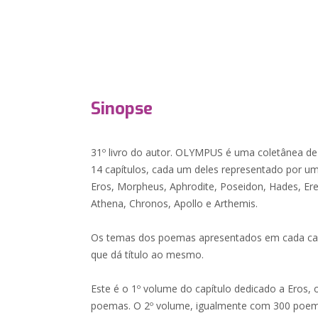
Sinopse
31º livro do autor. OLYMPUS é uma coletânea de
14 capítulos, cada um deles representado por um
Eros, Morpheus, Aphrodite, Poseidon, Hades, Ere
Athena, Chronos, Apollo e Arthemis.
Os temas dos poemas apresentados em cada capí
que dá título ao mesmo.
Este é o 1º volume do capítulo dedicado a Eros
poemas. O 2º volume, igualmente com 300 poema