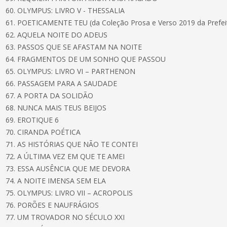
60. OLYMPUS: LIVRO V - THESSALIA
61. POETICAMENTE TEU (da Coleção Prosa e Verso 2019 da Prefeit
62. AQUELA NOITE DO ADEUS
63. PASSOS QUE SE AFASTAM NA NOITE
64. FRAGMENTOS DE UM SONHO QUE PASSOU
65. OLYMPUS: LIVRO VI – PARTHENON
66. PASSAGEM PARA A SAUDADE
67. A PORTA DA SOLIDÃO
68. NUNCA MAIS TEUS BEIJOS
69. EROTIQUE 6
70. CIRANDA POÉTICA
71. AS HISTÓRIAS QUE NÃO TE CONTEI
72. A ÚLTIMA VEZ EM QUE TE AMEI
73. ESSA AUSÊNCIA QUE ME DEVORA
74. A NOITE IMENSA SEM ELA
75. OLYMPUS: LIVRO VII – ACROPOLIS
76. PORÕES E NAUFRÁGIOS
77. UM TROVADOR NO SÉCULO XXI