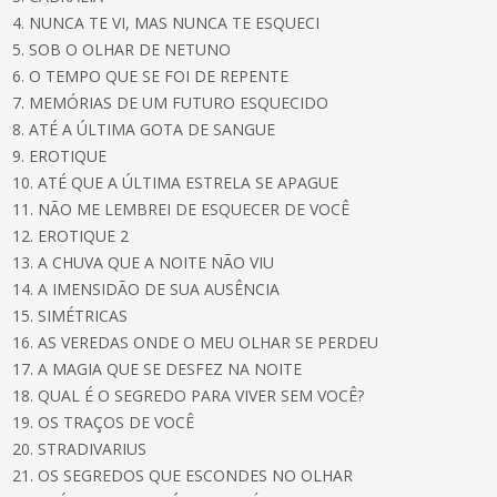
4. NUNCA TE VI, MAS NUNCA TE ESQUECI
5. SOB O OLHAR DE NETUNO
6. O TEMPO QUE SE FOI DE REPENTE
7. MEMÓRIAS DE UM FUTURO ESQUECIDO
8. ATÉ A ÚLTIMA GOTA DE SANGUE
9. EROTIQUE
10. ATÉ QUE A ÚLTIMA ESTRELA SE APAGUE
11. NÃO ME LEMBREI DE ESQUECER DE VOCÊ
12. EROTIQUE 2
13. A CHUVA QUE A NOITE NÃO VIU
14. A IMENSIDÃO DE SUA AUSÊNCIA
15. SIMÉTRICAS
16. AS VEREDAS ONDE O MEU OLHAR SE PERDEU
17. A MAGIA QUE SE DESFEZ NA NOITE
18. QUAL É O SEGREDO PARA VIVER SEM VOCÊ?
19. OS TRAÇOS DE VOCÊ
20. STRADIVARIUS
21. OS SEGREDOS QUE ESCONDES NO OLHAR