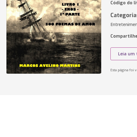
Código do l
Categoria
Entretenimen
Compartilhe
Leia um 
Esta página foi v