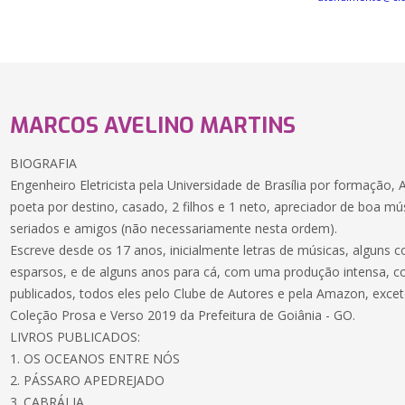
MARCOS AVELINO MARTINS
BIOGRAFIA
Engenheiro Eletricista pela Universidade de Brasília por formação,
poeta por destino, casado, 2 filhos e 1 neto, apreciador de boa mús
seriados e amigos (não necessariamente nesta ordem).
Escreve desde os 17 anos, inicialmente letras de músicas, alguns 
esparsos, e de alguns anos para cá, com uma produção intensa, c
publicados, todos eles pelo Clube de Autores e pela Amazon, exce
Coleção Prosa e Verso 2019 da Prefeitura de Goiânia - GO.
LIVROS PUBLICADOS:
1. OS OCEANOS ENTRE NÓS
2. PÁSSARO APEDREJADO
3. CABRÁLIA