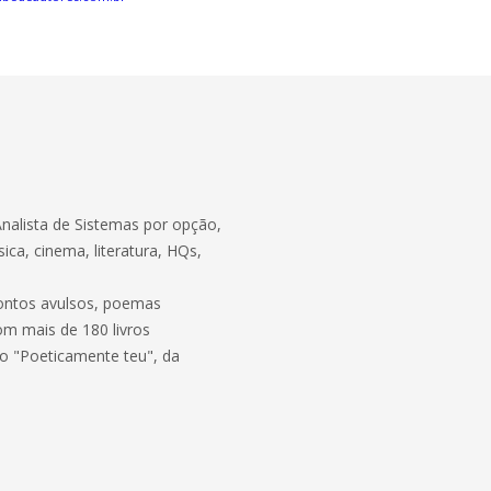
 Analista de Sistemas por opção,
ica, cinema, literatura, HQs,
contos avulsos, poemas
om mais de 180 livros
to "Poeticamente teu", da