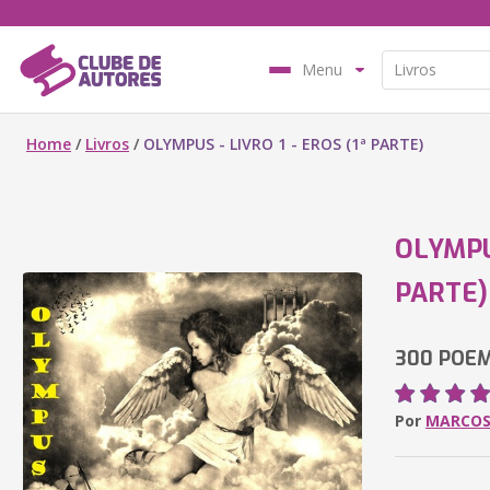
Menu
Home
/
Livros
/
OLYMPUS - LIVRO 1 - EROS (1ª PARTE)
OLYMPUS
PARTE)
300 POE
Por
MARCOS