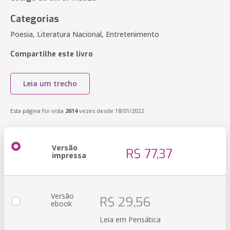
Categorias
Poesia, Literatura Nacional, Entretenimento
Compartilhe este livro
Leia um trecho
Esta página foi vista
2614
vezes desde 18/01/2022
Versão
R$ 77,37
impressa
Versão
R$ 29,56
ebook
Leia em Pensática