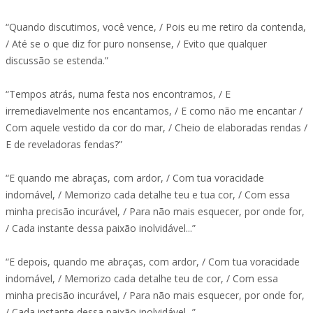
“Quando discutimos, você vence, / Pois eu me retiro da contenda,
/ Até se o que diz for puro nonsense, / Evito que qualquer
discussão se estenda.”
“Tempos atrás, numa festa nos encontramos, / E
irremediavelmente nos encantamos, / E como não me encantar /
Com aquele vestido da cor do mar, / Cheio de elaboradas rendas /
E de reveladoras fendas?”
“E quando me abraças, com ardor, / Com tua voracidade
indomável, / Memorizo cada detalhe teu e tua cor, / Com essa
minha precisão incurável, / Para não mais esquecer, por onde for,
/ Cada instante dessa paixão inolvidável...”
“E depois, quando me abraças, com ardor, / Com tua voracidade
indomável, / Memorizo cada detalhe teu de cor, / Com essa
minha precisão incurável, / Para não mais esquecer, por onde for,
/ Cada instante dessa paixão inolvidável...”