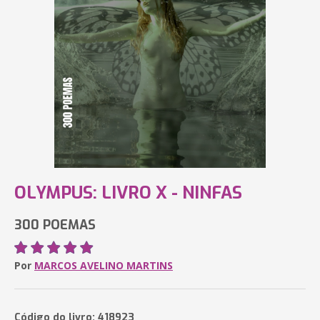
OLYMPUS: LIVRO X - NINFAS
300 POEMAS
Por
MARCOS AVELINO MARTINS
Código do livro: 418923