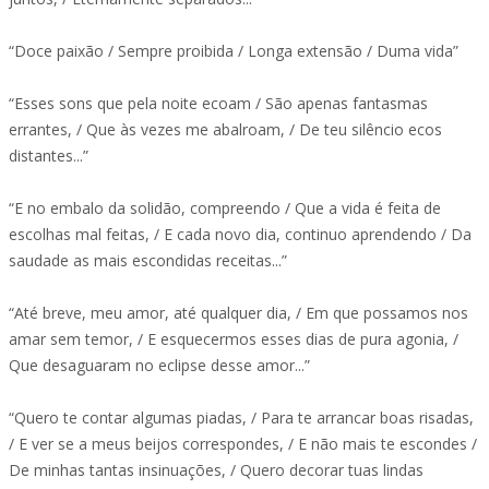
“Doce paixão / Sempre proibida / Longa extensão / Duma vida”
“Esses sons que pela noite ecoam / São apenas fantasmas
errantes, / Que às vezes me abalroam, / De teu silêncio ecos
distantes...”
“E no embalo da solidão, compreendo / Que a vida é feita de
escolhas mal feitas, / E cada novo dia, continuo aprendendo / Da
saudade as mais escondidas receitas...”
“Até breve, meu amor, até qualquer dia, / Em que possamos nos
amar sem temor, / E esquecermos esses dias de pura agonia, /
Que desaguaram no eclipse desse amor...”
“Quero te contar algumas piadas, / Para te arrancar boas risadas,
/ E ver se a meus beijos correspondes, / E não mais te escondes /
De minhas tantas insinuações, / Quero decorar tuas lindas