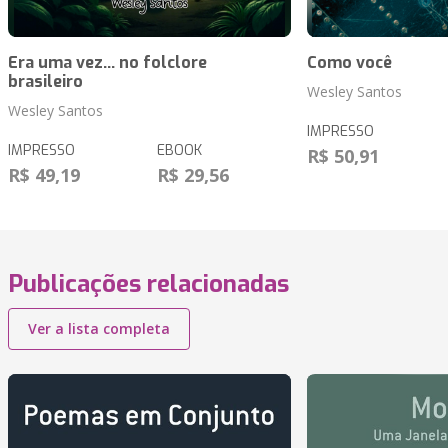
Era uma vez... no folclore
Como você
brasileiro
Wesley Santos
Wesley Santos
IMPRESSO
IMPRESSO
EBOOK
R$ 50,91
R$ 49,19
R$ 29,56
Publicações relacionadas
Ver a lista completa