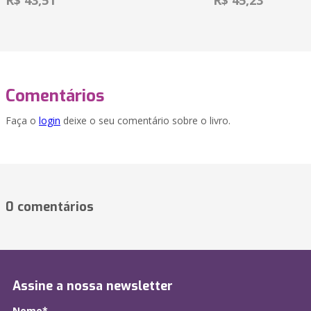
R$ 43,51
R$ 45,23
Comentários
Faça o
login
deixe o seu comentário sobre o livro.
0 comentários
Assine a nossa newsletter
Nome*