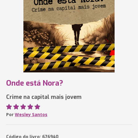
Onde está Nora?
Crime na capital mais jovem
Por
Wesley Santos
Código do livro: 676940