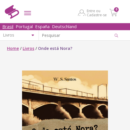
0
Entre ou
Cadastre-se
Brasil
Portugal
España
Deutschland
Home
/
Livros
/
Onde está Nora?