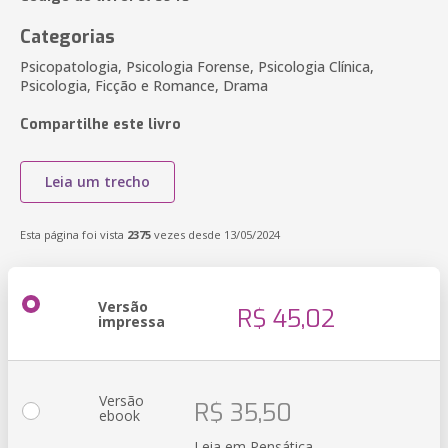
Categorias
Psicopatologia, Psicologia Forense, Psicologia Clínica,
Psicologia, Ficção e Romance, Drama
Compartilhe este livro
Leia um trecho
Esta página foi vista
2375
vezes desde 13/05/2024
Versão
R$ 45,02
impressa
Versão
R$ 35,50
ebook
Leia em Pensática