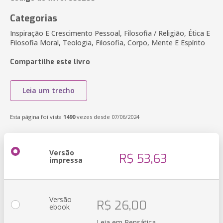
Categorias
Inspiração E Crescimento Pessoal, Filosofia / Religião, Ética E
Filosofia Moral, Teologia, Filosofia, Corpo, Mente E Espírito
Compartilhe este livro
Leia um trecho
Esta página foi vista
1490
vezes desde 07/06/2024
Versão
R$ 53,63
impressa
Versão
R$ 26,00
ebook
Leia em Pensática