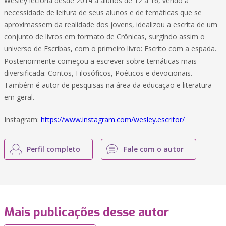
Wesley leciona desde 2014 à alunos de 12 a 16, vendo a
necessidade de leitura de seus alunos e de temáticas que se
aproximassem da realidade dos jovens, idealizou a escrita de um
conjunto de livros em formato de Crônicas, surgindo assim o
universo de Escribas, com o primeiro livro: Escrito com a espada.
Posteriormente começou a escrever sobre temáticas mais
diversificada: Contos, Filosóficos, Poéticos e devocionais.
Também é autor de pesquisas na área da educação e literatura
em geral.
Instagram:
https://www.instagram.com/wesley.escritor/
Perfil completo
Fale com o autor
Mais publicações desse autor