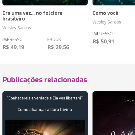
Era uma vez... no folclore
Como você
brasileiro
Wesley Santos
Wesley Santos
IMPRESSO
IMPRESSO
EBOOK
R$ 50,91
R$ 49,19
R$ 29,56
Publicações relacionadas