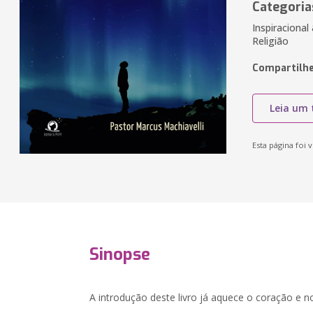
Categoria
Inspiracional 
Religião
Compartilhe
Leia um 
Esta página foi v
Sinopse
A introdução deste livro já aquece o coração e no