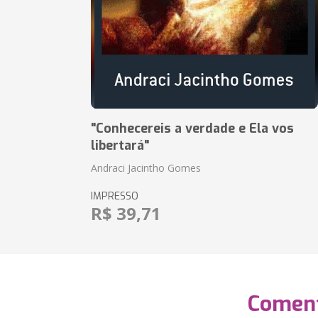
"Conhecereis a verdade e Ela vos
libertará"
Andraci Jacintho Gomes
IMPRESSO
R$ 39,71
Coment