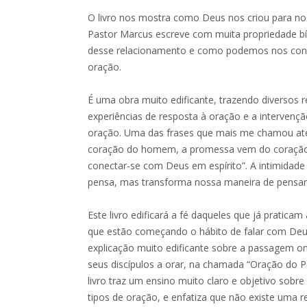
O livro nos mostra como Deus nos criou para no
Pastor Marcus escreve com muita propriedade bí
desse relacionamento e como podemos nos con
oração.
É uma obra muito edificante, trazendo diversos r
experiências de resposta à oração e a intervenç
oração. Uma das frases que mais me chamou ate
coração do homem, a promessa vem do coração 
conectar-se com Deus em espírito”. A intimida
pensa, mas transforma nossa maneira de pensar 
Este livro edificará a fé daqueles que já pratic
que estão começando o hábito de falar com Deu
explicação muito edificante sobre a passagem o
seus discípulos a orar, na chamada “Oração do 
livro traz um ensino muito claro e objetivo sobr
tipos de oração, e enfatiza que não existe uma r