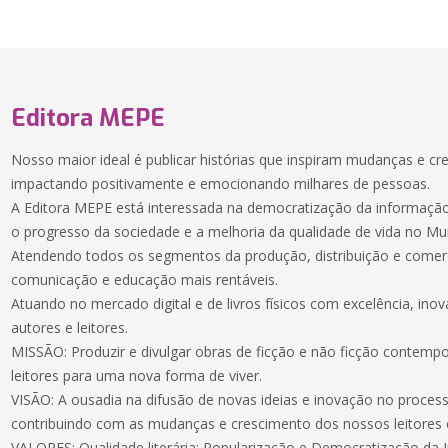
Editora MEPE
Nosso maior ideal é publicar histórias que inspiram mudanças e cr
impactando positivamente e emocionando milhares de pessoas.
A Editora MEPE está interessada na democratização da informação,
o progresso da sociedade e a melhoria da qualidade de vida no M
Atendendo todos os segmentos da produção, distribuição e comer
comunicação e educação mais rentáveis.
Atuando no mercado digital e de livros físicos com excelência, ino
autores e leitores.
MISSÃO: Produzir e divulgar obras de ficção e não ficção contem
leitores para uma nova forma de viver.
VISÃO: A ousadia na difusão de novas ideias e inovação no process
contribuindo com as mudanças e crescimento dos nossos leitores e
VALORES: Qualidade literária; Popularização e Democratização da