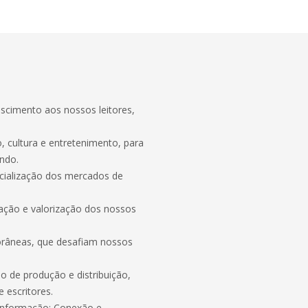
escimento aos nossos leitores,
 cultura e entretenimento, para
undo.
cialização dos mercados de
vação e valorização dos nossos
porâneas, que desafiam nossos
o de produção e distribuição,
 escritores.
 Informação; Conexão e