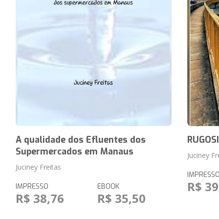
A qualidade dos Efluentes dos
RUGOS
Supermercados em Manaus
Juciney Fr
Juciney Freitas
IMPRESS
R$ 39
IMPRESSO
EBOOK
R$ 38,76
R$ 35,50