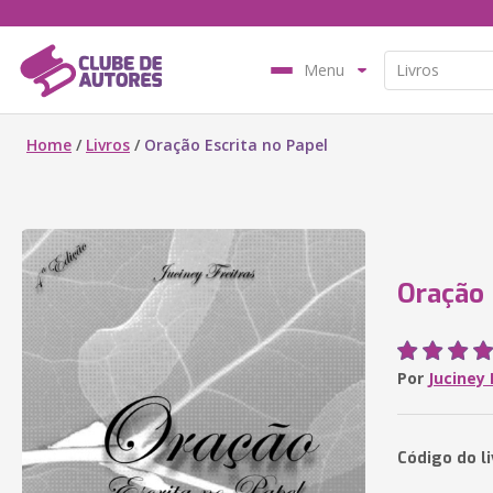
Menu
Home
/
Livros
/
Oração Escrita no Papel
Oração 
Por
Juciney 
Código do l