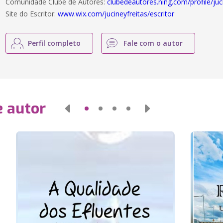
Comunidade Clube de Autores:
clubedeautores.ning.com/profile/juc
Site do Escritor:
www.wix.com/jucineyfreitas/escritor
Perfil completo
Fale com o autor
e autor