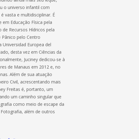
u o universo infantil com
vasta e multidisciplinar. É
e em Educação Física pela
 de Recursos Hídricos pela
e Pânico pelo Centro
a Universidad Europea del
rado, desta vez em Ciências da
ionalmente, Juciney dedicou-se à
lares de Manaus em 2012 e, no
onas. Além de sua atuação
ro Civil, acrescentando mais
ey Freitas é, portanto, um
lhando um caminho singular que
otografia como meio de escape da
e Fotografia, além de outros