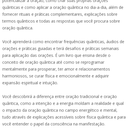
potencializar a oração, como criar suas próprias orações
quânticas e como aplicar a oração quântica no dia-a-dia, além de
fornecer rituais e práticas complementares, explicações sobre
termos quânticos e todas as respostas que você procura sobre
oração quântica.
Você aprenderá como encontrar frequências quânticas, áudios de
orações e práticas guiadas e terá desafios e práticas semanais
para aplicação das orações. É um livro que ensina desde o
conceito de oração quântica até como se reprogramar
mentalmente para prosperar, ter amor e relacionamentos
harmoniosos, se curar física e emocionalmente e adquirir
expansão espiritual e intuição.
Você descobrirá a diferença entre oração tradicional e oração
quântica, como a intenção e a energia moldam a realidade e qual
o impacto da oração quântica no campo energético e mental,
tudo através de explicações acessíveis sobre física quântica e para
você entender o papel da consciência na manifestação.