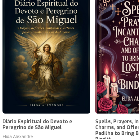
Diário Espiritual do Devoto e
Spells, Prayers, I
Peregrino de São Miguel
Charms, and Offer
Padilha to Bring 
Élida Alexandre