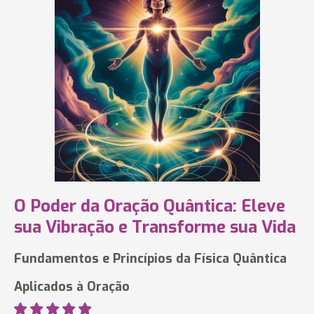
O Poder da Oração Quântica: Eleve
sua Vibração e Transforme sua Vida
Fundamentos e Princípios da Física Quântica
Aplicados à Oração