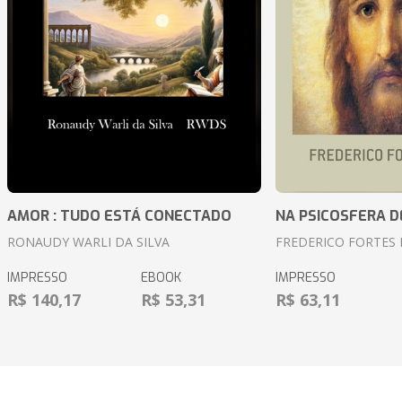
AMOR : TUDO ESTÁ CONECTADO
NA PSICOSFERA D
RONAUDY WARLI DA SILVA
FREDERICO FORTES 
IMPRESSO
EBOOK
IMPRESSO
R$ 140,17
R$ 53,31
R$ 63,11