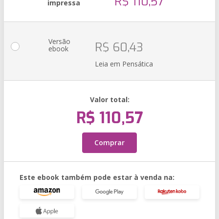
R$ 110,57
impressa
Versão
R$ 60,43
ebook
Leia em Pensática
Valor total:
R$ 110,57
Comprar
Este ebook também pode estar à venda na: