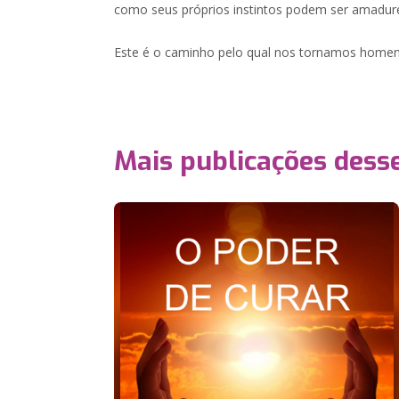
como seus próprios instintos podem ser amadur
Este é o caminho pelo qual nos tornamos homen
Mais publicações dess