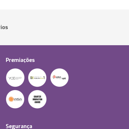
ios
Premiações
Segurança