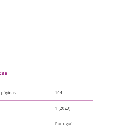
cas
 páginas
104
1 (2023)
Português