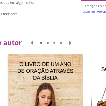
ecidos em algo melhor.
Tem algo a reclam
atendimento@cl
s melhores.
e autor