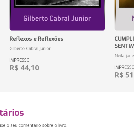
Reflexos e Reflexões
CUMPLI
SENTI
Gilberto Cabral Junior
Neila jan
IMPRESSO
R$ 44,10
IMPRESS
R$ 51
ários
xe o seu comentário sobre o livro.