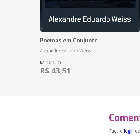
Poemas em Conjunto
Alexandre Eduardo Weiss
IMPRESSO
R$ 43,51
Coment
Faça o
login
dei