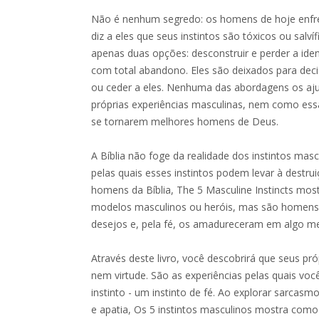
Não é nenhum segredo: os homens de hoje enfr
diz a eles que seus instintos são tóxicos ou sal
apenas duas opções: desconstruir e perder a ide
com total abandono. Eles são deixados para decid
ou ceder a eles. Nenhuma das abordagens os aj
próprias experiências masculinas, nem como ess
se tornarem melhores homens de Deus.
A Bíblia não foge da realidade dos instintos ma
pelas quais esses instintos podem levar à destru
homens da Bíblia, The 5 Masculine Instincts mo
modelos masculinos ou heróis, mas são homens
desejos e, pela fé, os amadureceram em algo me
Através deste livro, você descobrirá que seus pr
nem virtude. São as experiências pelas quais v
instinto - um instinto de fé. Ao explorar sarcas
e apatia, Os 5 instintos masculinos mostra com