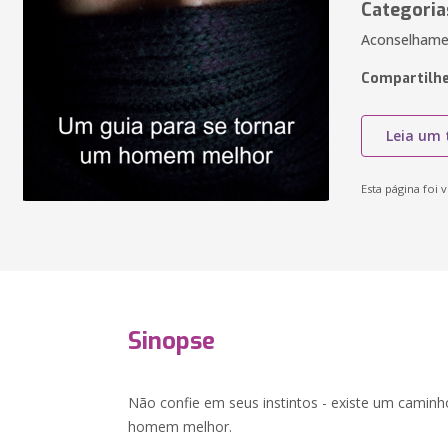
Categoria
Aconselhame
Compartilhe
Leia um 
Esta página foi v
Sinopse
Não confie em seus instintos - existe um camin
homem melhor.