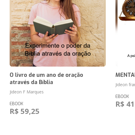
O livro de um ano de oração
MENTAL
através da Bíblia
Jideon fr
Jideon F Marques
EBOOK
R$ 41
EBOOK
R$ 59,25