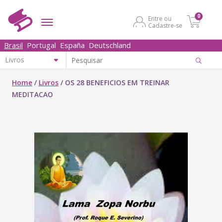
0
Entre ou
Cadastre-se
Brasil
Portugal
España
Deutschland
Home
/
Livros
/
OS 28 BENEFICIOS EM TREINAR
MEDITACAO