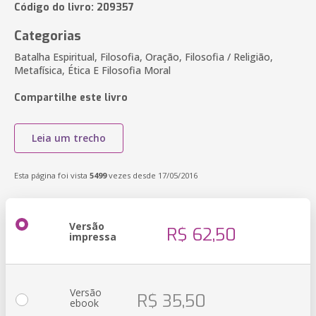
Código do livro: 209357
Categorias
Batalha Espiritual, Filosofia, Oração, Filosofia / Religião,
Metafísica, Ética E Filosofia Moral
Compartilhe este livro
Leia um trecho
Esta página foi vista
5499
vezes desde 17/05/2016
Versão
R$ 62,50
impressa
Versão
R$ 35,50
ebook