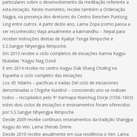
particulares sobre o desenvolvimento da meditação referente a
esta iniciação. Neste momento, recebe também a Ordenação
Nagpa, na presença dos diretores do Centro Benchen Puntsog
Ling entre outros. A partir deste ano, Lama Zopa (como passa a
ser reconhecido) Viaja anualmente a katmandhu – Nepal para
receber instruções diretas de Kyabje Tenga Rimpoche e
S.S.Sangye Nhyengpa Rimpoche.
Em 2013 recebe o ciclo completos de iniciações Karma Kagyu
tituladas “Kagyu Nag Dzod
E em 2014 recebe no centro Kagyu Dak Shang Choling na
Espanha o ciclo completo das iniciações
Los 45 Yidams – pacificas e iradas Del ciclo de iniciaciones
denominadas o Chigshe Kundrol – conociendo uno se realizan
todos – recopilados pelo 9º Karmapa Wanchug Dorje (1556-1603)
estes dois ciclos de iniciações e ensinamentos foram oferecidos
por S.S.Sangye Nhyengpa Rimpoche
Desde 2009 recebe contínuos ensinamentos da tradição Shangpa
Kagyu do Ven. Lama Sherab Drime
Desde 2010 recebe anualmente em sua residência o Ven. Lama