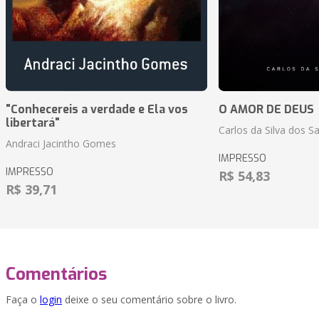
"Conhecereis a verdade e Ela vos
O AMOR DE DEUS
libertará"
Carlos da Silva dos S
Andraci Jacintho Gomes
IMPRESSO
IMPRESSO
R$ 54,83
R$ 39,71
Comentários
Faça o
login
deixe o seu comentário sobre o livro.