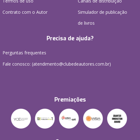
Termos de uso
Canais de distribuição
Contrato com o Autor
Simulador de publicação
de livros
Precisa de ajuda?
Perguntas frequentes
Fale conosco: (atendimento@clubedeautores.com.br)
Premiações