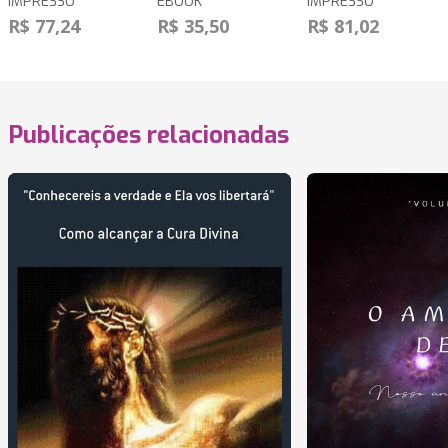
IMPRESSO
EBOOK
IMPRESSO
R$ 77,24
R$ 35,50
R$ 81,02
Publicações relacionadas