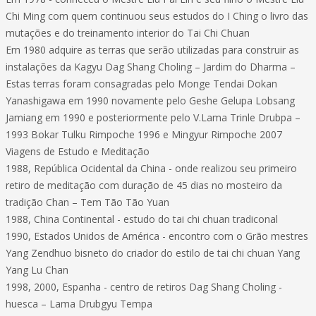
Chi Ming com quem continuou seus estudos do I Ching o livro das
mutações e do treinamento interior do Tai Chi Chuan
Em 1980 adquire as terras que serão utilizadas para construir as
instalações da Kagyu Dag Shang Choling – Jardim do Dharma –
Estas terras foram consagradas pelo Monge Tendai Dokan
Yanashigawa em 1990 novamente pelo Geshe Gelupa Lobsang
Jamiang em 1990 e posteriormente pelo V.Lama Trinle Drubpa –
1993 Bokar Tulku Rimpoche 1996 e Mingyur Rimpoche 2007
Viagens de Estudo e Meditação
1988, República Ocidental da China - onde realizou seu primeiro
retiro de meditação com duração de 45 dias no mosteiro da
tradição Chan – Tem Tão Tão Yuan
1988, China Continental - estudo do tai chi chuan tradiconal
1990, Estados Unidos de América - encontro com o Grão mestres
Yang Zendhuo bisneto do criador do estilo de tai chi chuan Yang
Yang Lu Chan
1998, 2000, Espanha - centro de retiros Dag Shang Choling -
huesca – Lama Drubgyu Tempa