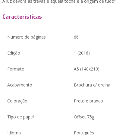
A luz devora as trevas e aquela tocha é a origem de tudo”.
Características
Número de páginas
66
Edição
1 (2016)
Formato
A5 (148x210)
Acabamento
Brochura c/ orelha
Coloração
Preto e branco
Tipo de papel
Offset 75g
Idioma
Português