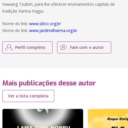
Nawang Tsultrin, para lhe oferecer ensinamentos capitais de
tradição Karma Kagyu
Nome do link:
www.sbtcc.org.br
Nome do link:
www.jardimdharma.org.br
Perfil completo
Fale com o autor
Mais publicações desse autor
Ver a lista completa