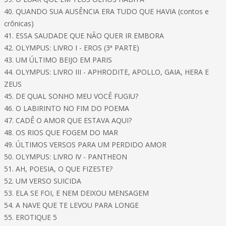
40. QUANDO SUA AUSÊNCIA ERA TUDO QUE HAVIA (contos e
crônicas)
41. ESSA SAUDADE QUE NÃO QUER IR EMBORA
42. OLYMPUS: LIVRO I - EROS (3ª PARTE)
43. UM ÚLTIMO BEIJO EM PARIS
44. OLYMPUS: LIVRO III - APHRODITE, APOLLO, GAIA, HERA E
ZEUS
45. DE QUAL SONHO MEU VOCÊ FUGIU?
46. O LABIRINTO NO FIM DO POEMA
47. CADÊ O AMOR QUE ESTAVA AQUI?
48. OS RIOS QUE FOGEM DO MAR
49. ÚLTIMOS VERSOS PARA UM PERDIDO AMOR
50. OLYMPUS: LIVRO IV - PANTHEON
51. AH, POESIA, O QUE FIZESTE?
52. UM VERSO SUICIDA
53. ELA SE FOI, E NEM DEIXOU MENSAGEM
54. A NAVE QUE TE LEVOU PARA LONGE
55. EROTIQUE 5