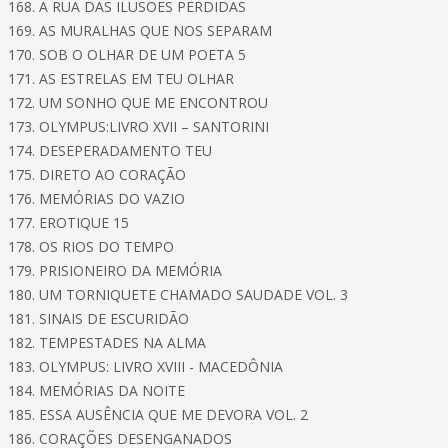
168. A RUA DAS ILUSÕES PERDIDAS
169. AS MURALHAS QUE NOS SEPARAM
170. SOB O OLHAR DE UM POETA 5
171. AS ESTRELAS EM TEU OLHAR
172. UM SONHO QUE ME ENCONTROU
173. OLYMPUS:LIVRO XVII – SANTORINI
174. DESEPERADAMENTO TEU
175. DIRETO AO CORAÇÃO
176. MEMÓRIAS DO VAZIO
177. EROTIQUE 15
178. OS RIOS DO TEMPO
179. PRISIONEIRO DA MEMÓRIA
180. UM TORNIQUETE CHAMADO SAUDADE VOL. 3
181. SINAIS DE ESCURIDÃO
182. TEMPESTADES NA ALMA
183. OLYMPUS: LIVRO XVIII - MACEDÔNIA
184. MEMÓRIAS DA NOITE
185. ESSA AUSÊNCIA QUE ME DEVORA VOL. 2
186. CORAÇÕES DESENGANADOS