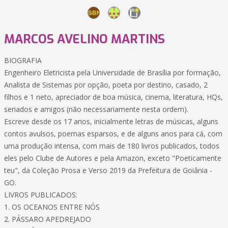
MARCOS AVELINO MARTINS
BIOGRAFIA
Engenheiro Eletricista pela Universidade de Brasília por formação,
Analista de Sistemas por opção, poeta por destino, casado, 2
filhos e 1 neto, apreciador de boa música, cinema, literatura, HQs,
seriados e amigos (não necessariamente nesta ordem).
Escreve desde os 17 anos, inicialmente letras de músicas, alguns
contos avulsos, poemas esparsos, e de alguns anos para cá, com
uma produção intensa, com mais de 180 livros publicados, todos
eles pelo Clube de Autores e pela Amazon, exceto "Poeticamente
teu", da Coleção Prosa e Verso 2019 da Prefeitura de Goiânia -
GO.
LIVROS PUBLICADOS:
1. OS OCEANOS ENTRE NÓS
2. PÁSSARO APEDREJADO