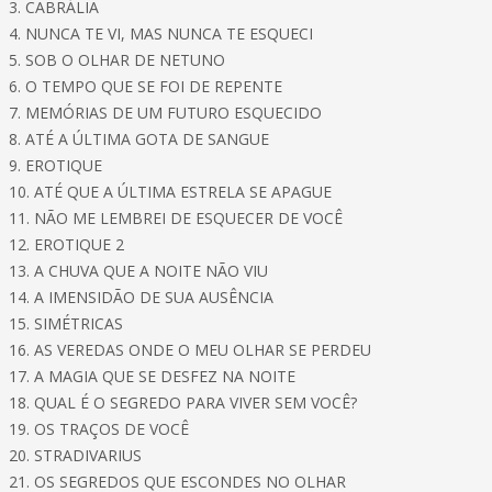
3. CABRÁLIA
4. NUNCA TE VI, MAS NUNCA TE ESQUECI
5. SOB O OLHAR DE NETUNO
6. O TEMPO QUE SE FOI DE REPENTE
7. MEMÓRIAS DE UM FUTURO ESQUECIDO
8. ATÉ A ÚLTIMA GOTA DE SANGUE
9. EROTIQUE
10. ATÉ QUE A ÚLTIMA ESTRELA SE APAGUE
11. NÃO ME LEMBREI DE ESQUECER DE VOCÊ
12. EROTIQUE 2
13. A CHUVA QUE A NOITE NÃO VIU
14. A IMENSIDÃO DE SUA AUSÊNCIA
15. SIMÉTRICAS
16. AS VEREDAS ONDE O MEU OLHAR SE PERDEU
17. A MAGIA QUE SE DESFEZ NA NOITE
18. QUAL É O SEGREDO PARA VIVER SEM VOCÊ?
19. OS TRAÇOS DE VOCÊ
20. STRADIVARIUS
21. OS SEGREDOS QUE ESCONDES NO OLHAR