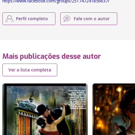
https://www.facebook.com/groups/251747241856637/
Perfil completo
Fale com o autor
Mais publicações desse autor
Ver a lista completa