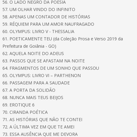
56. O LADO NEGRO DA POESIA
57. UM OLHAR VINDO DO INFINITO
58. APENAS UM CONTADOR DE HISTÓRIAS
59. RÉQUIEM PARA UM AMOR NAUFRAGADO
60. OLYMPUS: LIVRO V - THESSALIA
61. POETICAMENTE TEU (da Coleção Prosa e Verso 2019 da
Prefeitura de Goiânia - GO)
62. AQUELA NOITE DO ADEUS
63. PASSOS QUE SE AFASTAM NA NOITE
64. FRAGMENTOS DE UM SONHO QUE PASSOU
65. OLYMPUS: LIVRO VI – PARTHENON
66. PASSAGEM PARA A SAUDADE
67. A PORTA DA SOLIDÃO
68. NUNCA MAIS TEUS BEIJOS
69. EROTIQUE 6
70. CIRANDA POÉTICA
71. AS HISTÓRIAS QUE NÃO TE CONTEI
72. A ÚLTIMA VEZ EM QUE TE AMEI
73. ESSA AUSÊNCIA QUE ME DEVORA