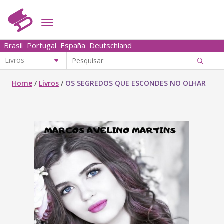
Brasil
Portugal
España
Deutschland
Home
/
Livros
/
OS SEGREDOS QUE ESCONDES NO OLHAR