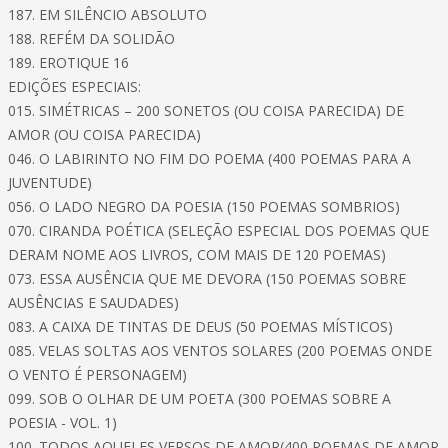
187. EM SILÊNCIO ABSOLUTO
188. REFÉM DA SOLIDÃO
189. EROTIQUE 16
EDIÇÕES ESPECIAIS:
015. SIMÉTRICAS – 200 SONETOS (OU COISA PARECIDA) DE
AMOR (OU COISA PARECIDA)
046. O LABIRINTO NO FIM DO POEMA (400 POEMAS PARA A
JUVENTUDE)
056. O LADO NEGRO DA POESIA (150 POEMAS SOMBRIOS)
070. CIRANDA POÉTICA (SELEÇÃO ESPECIAL DOS POEMAS QUE
DERAM NOME AOS LIVROS, COM MAIS DE 120 POEMAS)
073. ESSA AUSÊNCIA QUE ME DEVORA (150 POEMAS SOBRE
AUSÊNCIAS E SAUDADES)
083. A CAIXA DE TINTAS DE DEUS (50 POEMAS MÍSTICOS)
085. VELAS SOLTAS AOS VENTOS SOLARES (200 POEMAS ONDE
O VENTO É PERSONAGEM)
099. SOB O OLHAR DE UM POETA (300 POEMAS SOBRE A
POESIA - VOL. 1)
100. TODOS AQUELES VERSOS DE AMOR(400 POEMAS DE AMOR