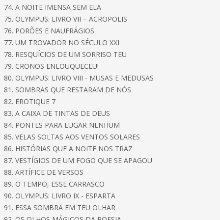
74. A NOITE IMENSA SEM ELA
75. OLYMPUS: LIVRO VII – ACROPOLIS
76. PORÕES E NAUFRÁGIOS
77. UM TROVADOR NO SÉCULO XXI
78. RESQUÍCIOS DE UM SORRISO TEU
79. CRONOS ENLOUQUECEU!
80. OLYMPUS: LIVRO VIII - MUSAS E MEDUSAS
81. SOMBRAS QUE RESTARAM DE NÓS
82. EROTIQUE 7
83. A CAIXA DE TINTAS DE DEUS
84. PONTES PARA LUGAR NENHUM
85. VELAS SOLTAS AOS VENTOS SOLARES
86. HISTÓRIAS QUE A NOITE NOS TRAZ
87. VESTÍGIOS DE UM FOGO QUE SE APAGOU
88. ARTÍFICE DE VERSOS
89. O TEMPO, ESSE CARRASCO
90. OLYMPUS: LIVRO IX - ESPARTA
91. ESSA SOMBRA EM TEU OLHAR
92. OS OLHOS MÁGICOS DA POESIA