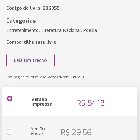
Código do livro: 236355
Categorias
Entretenimento, Literatura Nacional, Poesia
Compartilhe este livro
Leia um trecho
Esta página foi vista
2825
vezes desde 20/06/2017
Versão
R$ 54,18
impressa
Versão
R$ 29,56
ebook