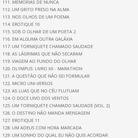
111. MEMÓRIAS DE NUNCA
112. UM GRITO PRESO NA ALMA
113. NOS OLHOS DE UM POEMA
114. EROTIQUE 10
115. SOB O OLHAR DE UM POETA 2
116. EM ALGUMA OUTRA GALÁXIA
117. UM TORNIQUETE CHAMADO SAUDADE
118. AS LÁGRIMAS QUE NÃO SECARAM
119. VIAGEM AO FUNDO DO OLHAR
120. OLYMPUS: LIVRO XII - MARATHON
121. A QUESTÃO QUE NÃO SEI FORMULAR
122. MICRO UNI-VERSOS
123. AS LUAS QUE NO CÉU FLUTUAM
124. O DOCE UIVO DOS VENTOS
125. UM TORNIQUETE CHAMADO SAUDADE (VOL. 2)
126. O DESTINO NÃO MANDA MENSAGEM
127. EROTIQUE 11
128. UM ADEUS COM HORA MARCADA
129. UM SONHO DO QUAL EU NÃO QUIS ACORDAR