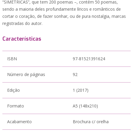
“SIMÉTRICAS”, que tem 200 poemas –, contém 50 poemas,
sendo a maioria deles profundamente líricos e românticos de
cortar o coração, de fazer sonhar, ou de pura nostalgia, marcas
registradas do autor.
Características
ISBN
97-81521391624
Número de páginas
92
Edição
1 (2017)
Formato
A5 (148x210)
Acabamento
Brochura c/ orelha