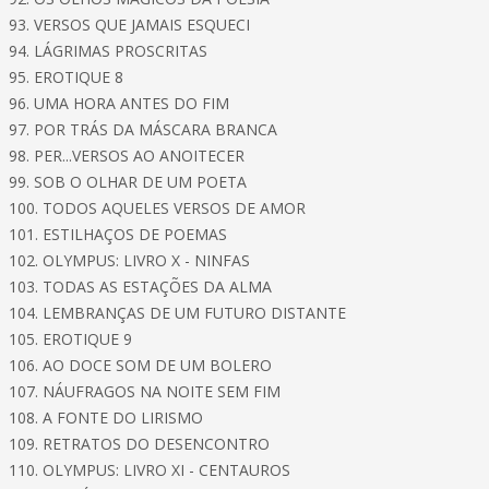
93. VERSOS QUE JAMAIS ESQUECI
94. LÁGRIMAS PROSCRITAS
95. EROTIQUE 8
96. UMA HORA ANTES DO FIM
97. POR TRÁS DA MÁSCARA BRANCA
98. PER...VERSOS AO ANOITECER
99. SOB O OLHAR DE UM POETA
100. TODOS AQUELES VERSOS DE AMOR
101. ESTILHAÇOS DE POEMAS
102. OLYMPUS: LIVRO X - NINFAS
103. TODAS AS ESTAÇÕES DA ALMA
104. LEMBRANÇAS DE UM FUTURO DISTANTE
105. EROTIQUE 9
106. AO DOCE SOM DE UM BOLERO
107. NÁUFRAGOS NA NOITE SEM FIM
108. A FONTE DO LIRISMO
109. RETRATOS DO DESENCONTRO
110. OLYMPUS: LIVRO XI - CENTAUROS