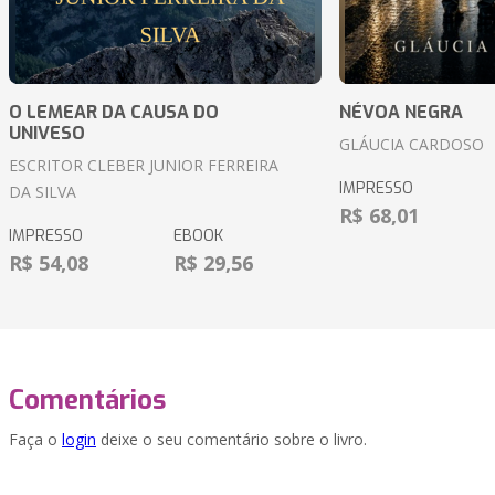
O LEMEAR DA CAUSA DO
NÉVOA NEGRA
UNIVESO
GLÁUCIA CARDOSO
ESCRITOR CLEBER JUNIOR FERREIRA
IMPRESSO
DA SILVA
R$ 68,01
IMPRESSO
EBOOK
R$ 54,08
R$ 29,56
Comentários
Faça o
login
deixe o seu comentário sobre o livro.