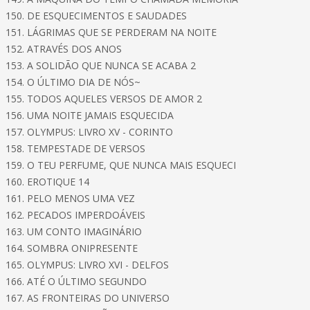
150. DE ESQUECIMENTOS E SAUDADES
151. LÁGRIMAS QUE SE PERDERAM NA NOITE
152. ATRAVÉS DOS ANOS
153. A SOLIDÃO QUE NUNCA SE ACABA 2
154. O ÚLTIMO DIA DE NÓS~
155. TODOS AQUELES VERSOS DE AMOR 2
156. UMA NOITE JAMAIS ESQUECIDA
157. OLYMPUS: LIVRO XV - CORINTO
158. TEMPESTADE DE VERSOS
159. O TEU PERFUME, QUE NUNCA MAIS ESQUECI
160. EROTIQUE 14
161. PELO MENOS UMA VEZ
162. PECADOS IMPERDOÁVEIS
163. UM CONTO IMAGINÁRIO
164. SOMBRA ONIPRESENTE
165. OLYMPUS: LIVRO XVI - DELFOS
166. ATÉ O ÚLTIMO SEGUNDO
167. AS FRONTEIRAS DO UNIVERSO