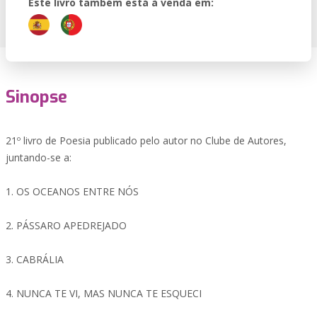
Este livro também está à venda em:
Sinopse
21º livro de Poesia publicado pelo autor no Clube de Autores,
juntando-se a:
1. OS OCEANOS ENTRE NÓS
2. PÁSSARO APEDREJADO
3. CABRÁLIA
4. NUNCA TE VI, MAS NUNCA TE ESQUECI