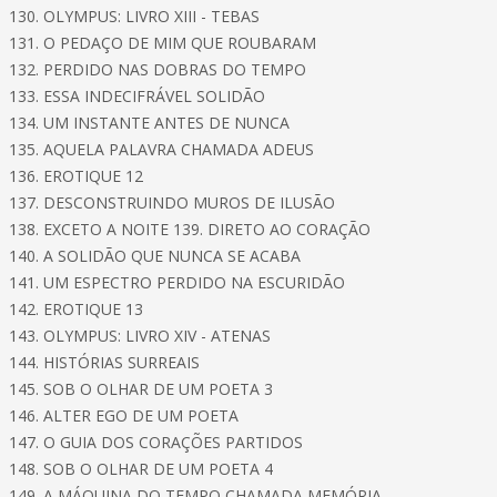
130. OLYMPUS: LIVRO XIII - TEBAS
131. O PEDAÇO DE MIM QUE ROUBARAM
132. PERDIDO NAS DOBRAS DO TEMPO
133. ESSA INDECIFRÁVEL SOLIDÃO
134. UM INSTANTE ANTES DE NUNCA
135. AQUELA PALAVRA CHAMADA ADEUS
136. EROTIQUE 12
137. DESCONSTRUINDO MUROS DE ILUSÃO
138. EXCETO A NOITE 139. DIRETO AO CORAÇÃO
140. A SOLIDÃO QUE NUNCA SE ACABA
141. UM ESPECTRO PERDIDO NA ESCURIDÃO
142. EROTIQUE 13
143. OLYMPUS: LIVRO XIV - ATENAS
144. HISTÓRIAS SURREAIS
145. SOB O OLHAR DE UM POETA 3
146. ALTER EGO DE UM POETA
147. O GUIA DOS CORAÇÕES PARTIDOS
148. SOB O OLHAR DE UM POETA 4
149. A MÁQUINA DO TEMPO CHAMADA MEMÓRIA