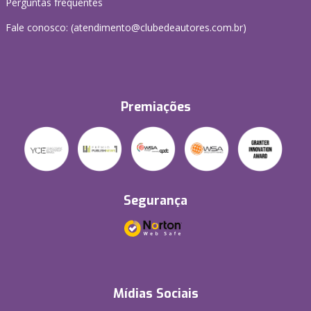
Perguntas frequentes
Fale conosco: (atendimento@clubedeautores.com.br)
Premiações
Segurança
Mídias Sociais