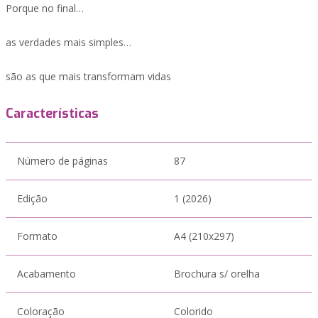
Porque no final…
as verdades mais simples…
são as que mais transformam vidas
Características
Número de páginas
87
Edição
1 (2026)
Formato
A4 (210x297)
Acabamento
Brochura s/ orelha
Coloração
Colorido