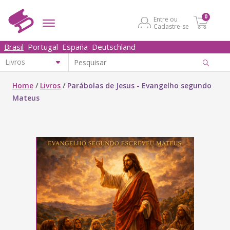
0
Entre ou
Cadastre-se
Brasil
Portugal
España
Deutschland
Home
/
Livros
/
Parábolas de Jesus - Evangelho segundo
Mateus