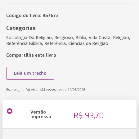
Código do livro: 957673
Categorias
Sociologia Da Religião, Religioso, Bíblia, Vida Cristã, Religião,
Referência Bíblica, Referência, Ciências da Religião
Compartilhe este livro
Leia um trecho
Esta página foi vista
424
vezes desde 19/03/2026
Versão
R$ 93,70
impressa