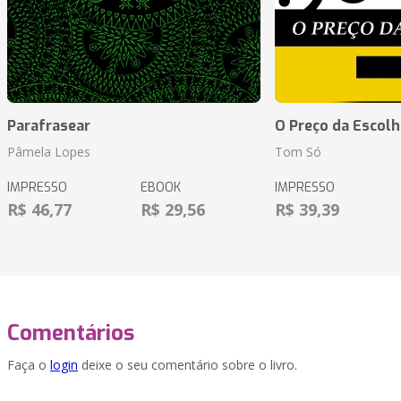
Parafrasear
O Preço da Escolh
Pâmela Lopes
Tom Só
IMPRESSO
EBOOK
IMPRESSO
R$ 46,77
R$ 29,56
R$ 39,39
Comentários
Faça o
login
deixe o seu comentário sobre o livro.