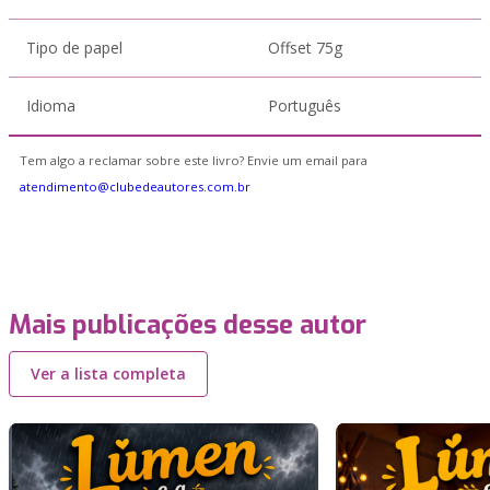
Tipo de papel
Offset 75g
Idioma
Português
Tem algo a reclamar sobre este livro? Envie um email para
atendimento@clubedeautores.com.br
Mais publicações desse autor
Ver a lista completa