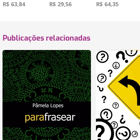
R$ 63,84
R$ 29,56
R$ 64,35
Publicações relacionadas