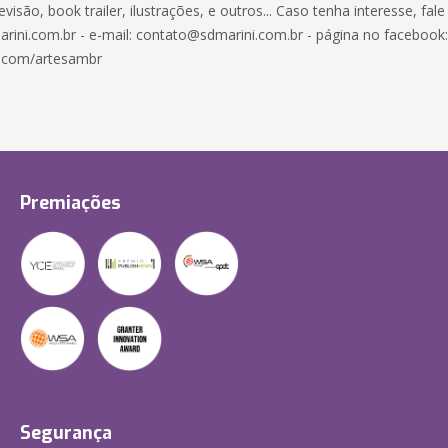
revisão, book trailer, ilustrações, e outros... Caso tenha interesse, fa
arini.com.br - e-mail: contato@sdmarini.com.br - página no facebook:
.com/artesambr
Premiações
Segurança