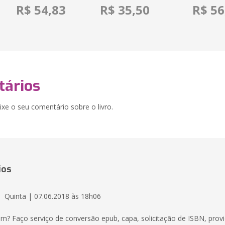
R$ 54,83
R$ 35,50
R$ 56
ários
xe o seu comentário sobre o livro.
ios
Quinta | 07.06.2018 às 18h06
em? Faço serviço de conversão epub, capa, solicitação de ISBN, provi