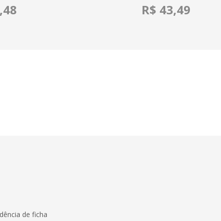
,48
R$ 43,49
dência de ficha