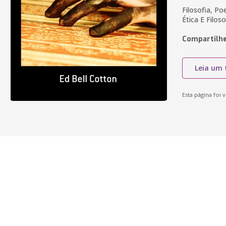
Filosofia, P
Ética E Filoso
Compartilhe
Leia um 
Esta página foi v