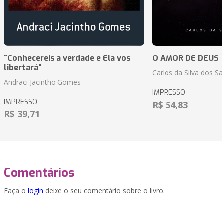
"Conhecereis a verdade e Ela vos
O AMOR DE DEUS
libertará"
Carlos da Silva dos S
Andraci Jacintho Gomes
IMPRESSO
IMPRESSO
R$ 54,83
R$ 39,71
Comentários
Faça o
login
deixe o seu comentário sobre o livro.