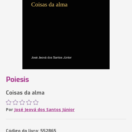
Poiesis
Coisas da alma
Por
José Jeová dos Santos Júnior
Código do livro: 552865