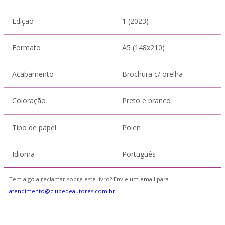
Edição
1 (2023)
Formato
A5 (148x210)
Acabamento
Brochura c/ orelha
Coloração
Preto e branco
Tipo de papel
Polen
Idioma
Português
Tem algo a reclamar sobre este livro? Envie um email para
atendimento@clubedeautores.com.br