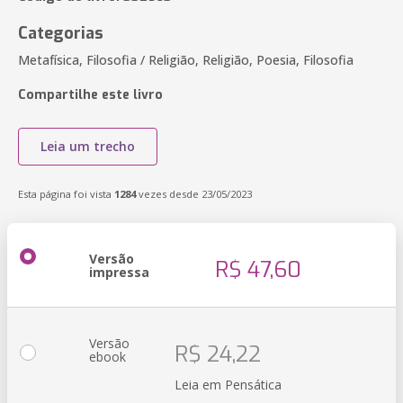
Categorias
Metafísica, Filosofia / Religião, Religião, Poesia, Filosofia
Compartilhe este livro
Leia um trecho
Esta página foi vista
1284
vezes desde 23/05/2023
Versão
R$ 47,60
impressa
Versão
R$ 24,22
ebook
Leia em Pensática