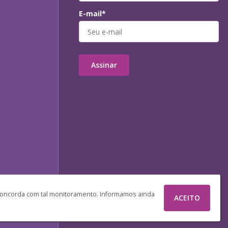
E-mail*
Assinar
 concorda com tal monitoramento. Informamos ainda
ACEITO