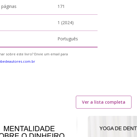
 páginas
171
1 (2024)
Português
ar sobre este livro? Envie um email para
ubedeautores.com.br
Ver a lista completa