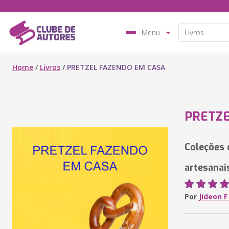
Menu
Home
/
Livros
/
PRETZEL FAZENDO EM CASA
PRETZE
Coleções 
artesanai
Por
Jideon 