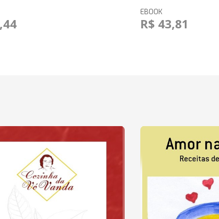
EBOOK
,44
R$ 43,81