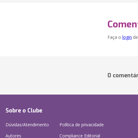
Coment
Faça o
login
dei
0 comentár
Sobre o Clube
Dúvidas/Atendimento
Política de privacidade
Autores
Compliance Editorial