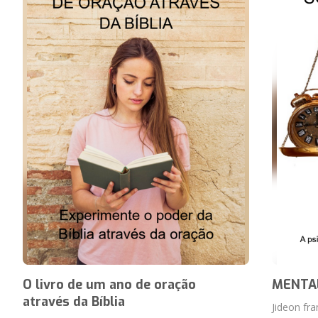
O livro de um ano de oração
MENTAL
através da Bíblia
Jideon fr