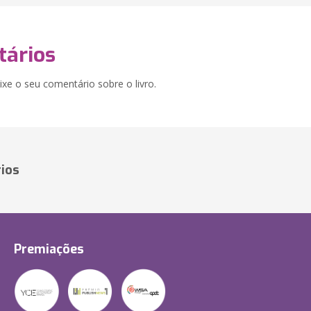
ários
xe o seu comentário sobre o livro.
ios
Premiações