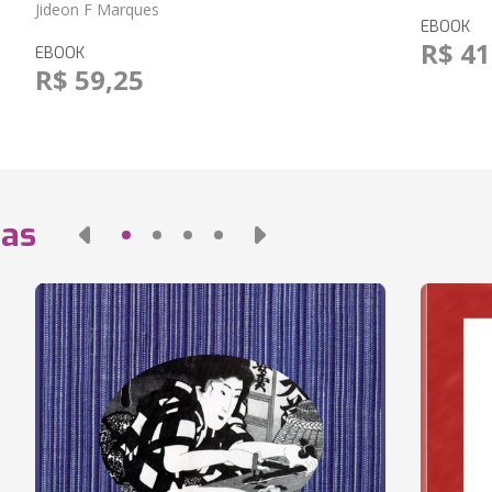
Jideon F Marques
EBOOK
R$ 41
EBOOK
R$ 59,25
das