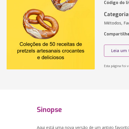
Código do li
Categoria
Métodos, Faç
Compartilhe
Leia um 
Esta página foi v
Sinopse
Aqui está uma nova versão de um antigo favorito