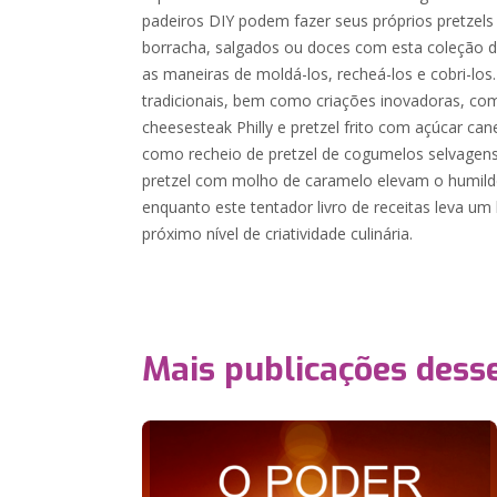
padeiros DIY podem fazer seus próprios pretzels
borracha, salgados ou doces com esta coleção d
as maneiras de moldá-los, recheá-los e cobri-los
tradicionais, bem como criações inovadoras, com
cheesesteak Philly e pretzel frito com açúcar can
como recheio de pretzel de cogumelos selvagens
pretzel com molho de caramelo elevam o humilde
enquanto este tentador livro de receitas leva um
próximo nível de criatividade culinária.
Mais publicações dess