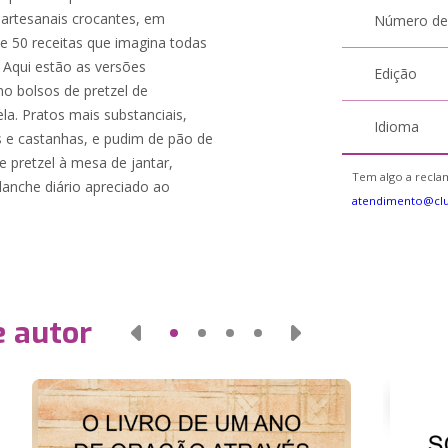
 artesanais crocantes, em
Número de
e 50 receitas que imagina todas
. Aqui estão as versões
Edição
o bolsos de pretzel de
ela. Pratos mais substanciais,
Idioma
 e castanhas, e pudim de pão de
 pretzel à mesa de jantar,
Tem algo a reclam
 lanche diário apreciado ao
atendimento@cl
e autor