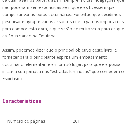
da qual fazemos parte, traziam sempre muitas indagações que
não poderiam ser respondidas sem que eles tivessem que
compulsar várias obras doutrinárias. Foi então que decidimos
pesquisar e agrupar vários assuntos que julgamos importantes
para compor esta obra, e que serão de muita valia para os que
estão iniciando na Doutrina.
Assim, podemos dizer que o principal objetivo deste livro, é
fornecer para o principiante espírita um embasamento
doutrinário, elementar, e em um só lugar, para que ele possa
iniciar a sua jornada nas “estradas luminosas” que compõem o
Espiritismo.
Características
Número de páginas
201