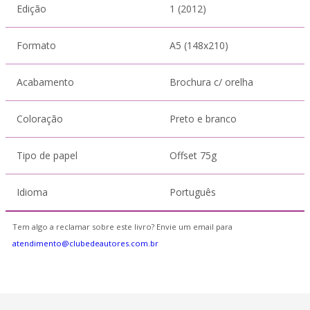
Edição
1 (2012)
Formato
A5 (148x210)
Acabamento
Brochura c/ orelha
Coloração
Preto e branco
Tipo de papel
Offset 75g
Idioma
Português
Tem algo a reclamar sobre este livro? Envie um email para
atendimento@clubedeautores.com.br