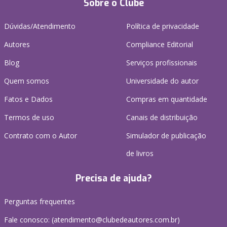
Sobre o Clube
Dúvidas/Atendimento
Política de privacidade
Autores
Compliance Editorial
Blog
Serviços profissionais
Quem somos
Universidade do autor
Fatos e Dados
Compras em quantidade
Termos de uso
Canais de distribuição
Contrato com o Autor
Simulador de publicação
de livros
Precisa de ajuda?
Perguntas frequentes
Fale conosco: (atendimento@clubedeautores.com.br)