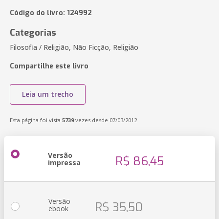
Código do livro: 124992
Categorias
Filosofia / Religião, Não Ficção, Religião
Compartilhe este livro
Leia um trecho
Esta página foi vista
5739
vezes desde 07/03/2012
Versão
R$ 86,45
impressa
Versão
R$ 35,50
ebook