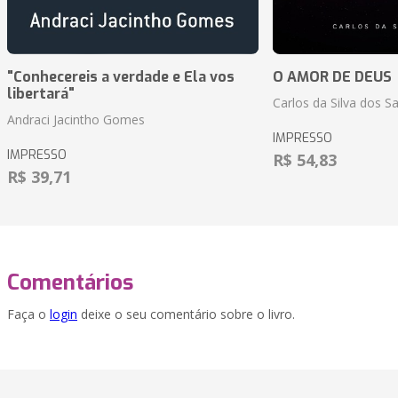
"Conhecereis a verdade e Ela vos
O AMOR DE DEUS
libertará"
Carlos da Silva dos S
Andraci Jacintho Gomes
IMPRESSO
IMPRESSO
R$ 54,83
R$ 39,71
Comentários
Faça o
login
deixe o seu comentário sobre o livro.