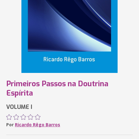
Primeiros Passos na Doutrina
Espírita
VOLUME I
Por
Ricardo Rêgo Barros