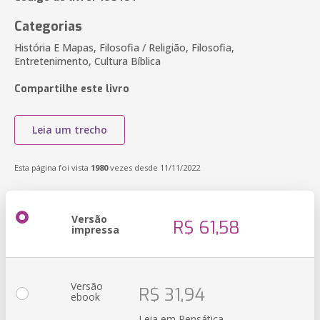
Categorias
História E Mapas, Filosofia / Religião, Filosofia,
Entretenimento, Cultura Bíblica
Compartilhe este livro
Leia um trecho
Esta página foi vista
1980
vezes desde 11/11/2022
Versão
R$ 61,58
impressa
Versão
R$ 31,94
ebook
Leia em Pensática