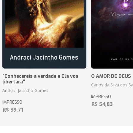
"Conhecereis a verdade e Ela vos
O AMOR DE DEUS
libertará"
Carlos da Silva dos S
Andraci Jacintho Gomes
IMPRESSO
IMPRESSO
R$ 54,83
R$ 39,71