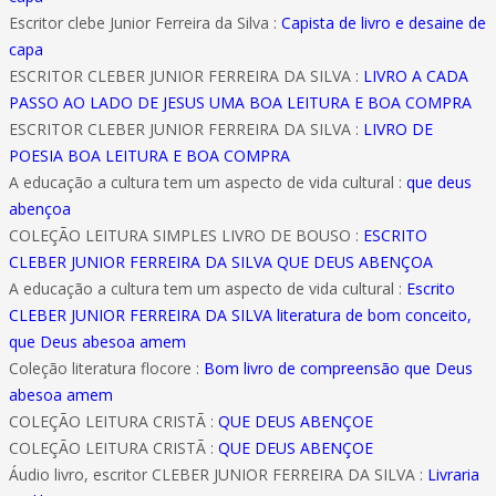
Escritor clebe Junior Ferreira da Silva :
Capista de livro e desaine de
capa
ESCRITOR CLEBER JUNIOR FERREIRA DA SILVA :
LIVRO A CADA
PASSO AO LADO DE JESUS UMA BOA LEITURA E BOA COMPRA
ESCRITOR CLEBER JUNIOR FERREIRA DA SILVA :
LIVRO DE
POESIA BOA LEITURA E BOA COMPRA
A educação a cultura tem um aspecto de vida cultural :
que deus
abençoa
COLEÇÃO LEITURA SIMPLES LIVRO DE BOUSO :
ESCRITO
CLEBER JUNIOR FERREIRA DA SILVA QUE DEUS ABENÇOA
A educação a cultura tem um aspecto de vida cultural :
Escrito
CLEBER JUNIOR FERREIRA DA SILVA literatura de bom conceito,
que Deus abesoa amem
Coleção literatura flocore :
Bom livro de compreensão que Deus
abesoa amem
COLEÇÃO LEITURA CRISTÃ :
QUE DEUS ABENÇOE
COLEÇÃO LEITURA CRISTÃ :
QUE DEUS ABENÇOE
Áudio livro, escritor CLEBER JUNIOR FERREIRA DA SILVA :
Livraria