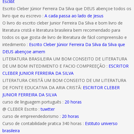
Esclibt
Escrito Cleber Júnior Ferreira Da Silva que DEUS abençoe todos os
livro que eu escrevo :
A cada passa ao lado de Jesus
O livro do escrito cleber Junior Ferreira Da Silva e bom livro de
literatura cristã e literatura brasileira bem recomendado para
todos os que gosta de livro de literatura de fácil compreensão e
intedimento :
Escrito Cleber Júnior Ferreira Da Silva da Silva que
DEUS abençoe amem
LITERATURA BRASILEIRA UM BOM CONSEITO DE LITERATURA
DE UM BOM INTEDIMENTO E FACIO COMPREEÇÃO :
ESCRITOR
CLEBER JUNIOR FERREIRA DA SILVA
LITERATURA CRISTÃ UM BOM CONSEITO DE UM LITERATURA
DE FONTE EDUCATIVA DA ARIA CRISTÃ:
ESCRITOR CLEBER
JUNIOR FERREIRA DA SILVA
curso de linguagem português :
20 horas
@ CLEBER Escrito :
tuwtter
curso de empreendedorismo :
20 horas
Curso de contabilidade pratica 340 horas :
Estituto universo
brasileira