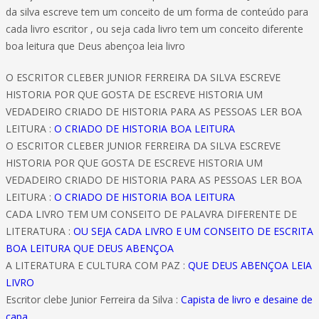
da silva escreve tem um conceito de um forma de conteúdo para
cada livro escritor , ou seja cada livro tem um conceito diferente
boa leitura que Deus abençoa leia livro
O ESCRITOR CLEBER JUNIOR FERREIRA DA SILVA ESCREVE
HISTORIA POR QUE GOSTA DE ESCREVE HISTORIA UM
VEDADEIRO CRIADO DE HISTORIA PARA AS PESSOAS LER BOA
LEITURA :
O CRIADO DE HISTORIA BOA LEITURA
O ESCRITOR CLEBER JUNIOR FERREIRA DA SILVA ESCREVE
HISTORIA POR QUE GOSTA DE ESCREVE HISTORIA UM
VEDADEIRO CRIADO DE HISTORIA PARA AS PESSOAS LER BOA
LEITURA :
O CRIADO DE HISTORIA BOA LEITURA
CADA LIVRO TEM UM CONSEITO DE PALAVRA DIFERENTE DE
LITERATURA :
OU SEJA CADA LIVRO E UM CONSEITO DE ESCRITA
BOA LEITURA QUE DEUS ABENÇOA
A LITERATURA E CULTURA COM PAZ :
QUE DEUS ABENÇOA LEIA
LIVRO
Escritor clebe Junior Ferreira da Silva :
Capista de livro e desaine de
capa