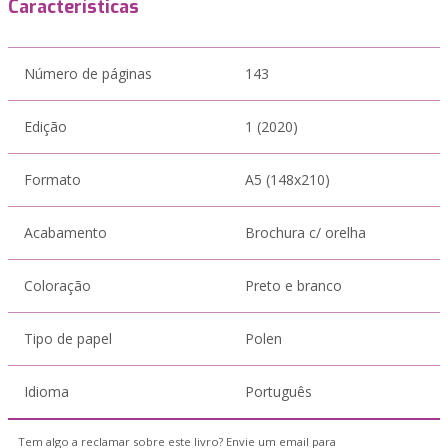
Características
Número de páginas
143
Edição
1 (2020)
Formato
A5 (148x210)
Acabamento
Brochura c/ orelha
Coloração
Preto e branco
Tipo de papel
Polen
Idioma
Português
Tem algo a reclamar sobre este livro? Envie um email para