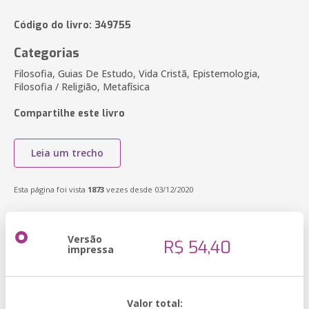
Código do livro: 349755
Categorias
Filosofia, Guias De Estudo, Vida Cristã, Epistemologia,
Filosofia / Religião, Metafísica
Compartilhe este livro
Leia um trecho
Esta página foi vista
1873
vezes desde 03/12/2020
Versão
R$ 54,40
impressa
Valor total: