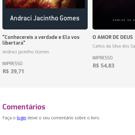
"Conhecereis a verdade e Ela vos
O AMOR DE DEUS
libertará"
Carlos da Silva dos S
Andraci Jacintho Gomes
IMPRESSO
IMPRESSO
R$ 54,83
R$ 39,71
Comentários
Faça o
login
deixe o seu comentário sobre o livro.