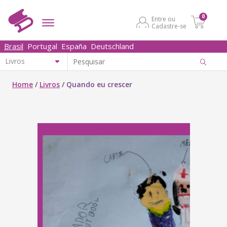
0
Entre ou
Cadastre-se
Brasil
Portugal
España
Deutschland
Home
/
Livros
/
Quando eu crescer