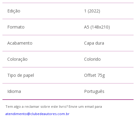
Edição
1 (2022)
Formato
A5 (148x210)
Acabamento
Capa dura
Coloração
Colorido
Tipo de papel
Offset 75g
Idioma
Português
Tem algo a reclamar sobre este livro? Envie um email para
atendimento@clubedeautores.com.br