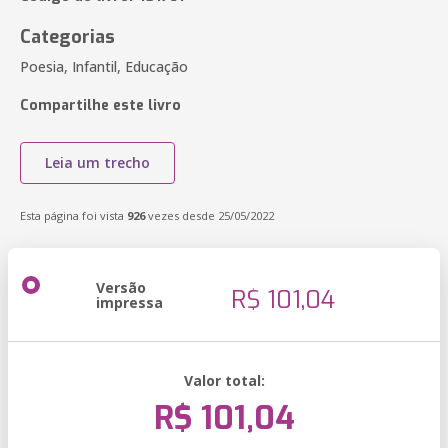
Categorias
Poesia, Infantil, Educação
Compartilhe este livro
Leia um trecho
Esta página foi vista
926
vezes desde 25/05/2022
Versão
R$ 101,04
impressa
Valor total:
R$ 101,04