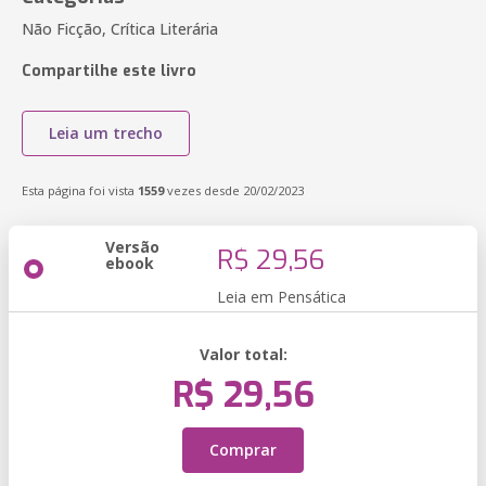
Não Ficção, Crítica Literária
Compartilhe este livro
Leia um trecho
Esta página foi vista
1559
vezes desde 20/02/2023
Versão
R$ 29,56
ebook
Leia em Pensática
Valor total:
R$ 29,56
Comprar