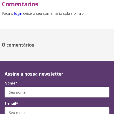
Comentários
Faça o
login
deixe o seu comentário sobre o livro.
0 comentários
Assine a nossa newsletter
Nome*
E-mail*