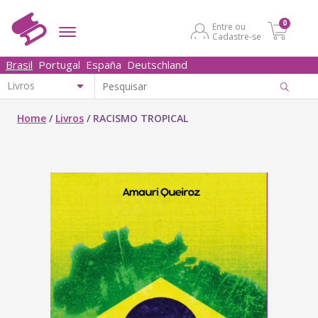
0
Entre ou
Cadastre-se
Brasil
Portugal
España
Deutschland
Home
/
Livros
/
RACISMO TROPICAL