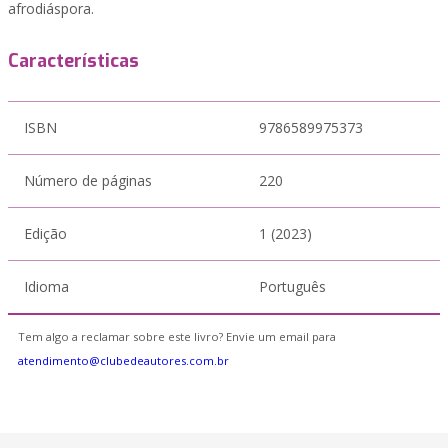
afrodiáspora.
Características
ISBN
9786589975373
Número de páginas
220
Edição
1 (2023)
Idioma
Português
Tem algo a reclamar sobre este livro? Envie um email para
atendimento@clubedeautores.com.br