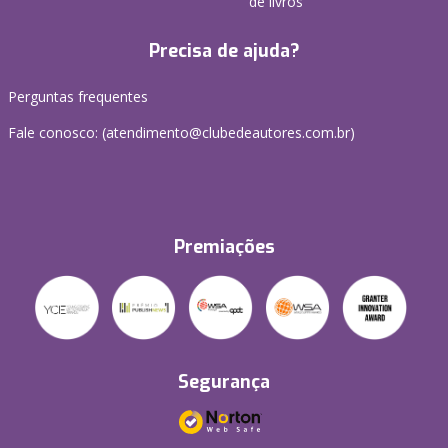
de livros
Precisa de ajuda?
Perguntas frequentes
Fale conosco: (atendimento@clubedeautores.com.br)
Premiações
Segurança