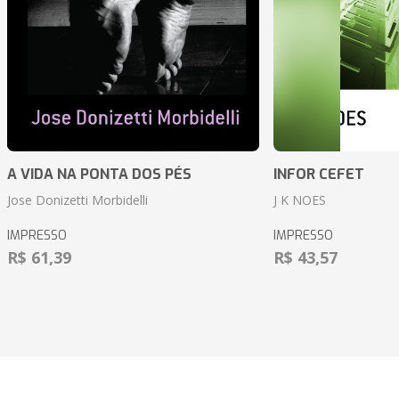
A VIDA NA PONTA DOS PÉS
INFOR CEFET
Jose Donizetti Morbidelli
J K NOES
IMPRESSO
IMPRESSO
R$ 61,39
R$ 43,57