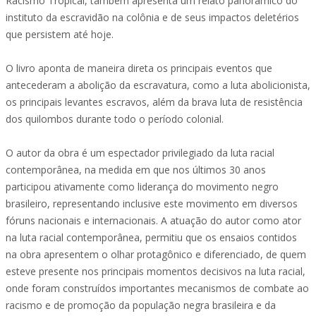
Racismo Tropical, também apresenta um relato panorâmico do
instituto da escravidão na colônia e de seus impactos deletérios
que persistem até hoje.
O livro aponta de maneira direta os principais eventos que
antecederam a abolição da escravatura, como a luta abolicionista,
os principais levantes escravos, além da brava luta de resistência
dos quilombos durante todo o período colonial.
O autor da obra é um espectador privilegiado da luta racial
contemporânea, na medida em que nos últimos 30 anos
participou ativamente como liderança do movimento negro
brasileiro, representando inclusive este movimento em diversos
fóruns nacionais e internacionais. A atuação do autor como ator
na luta racial contemporânea, permitiu que os ensaios contidos
na obra apresentem o olhar protagônico e diferenciado, de quem
esteve presente nos principais momentos decisivos na luta racial,
onde foram construídos importantes mecanismos de combate ao
racismo e de promoção da população negra brasileira e da