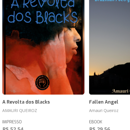
A Revolta dos Blacks
Fallen Angel
AMAURI QUEIROZ
Amauri Queiroz
IMPRESSO
EBOOK
R$ 52,54
R$ 29,56