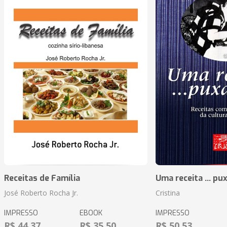
Receitas de Família
Uma receita ... pu
José Roberto Rocha Jr.
Cristina
IMPRESSO
EBOOK
IMPRESSO
R$ 44,37
R$ 35,50
R$ 50,53