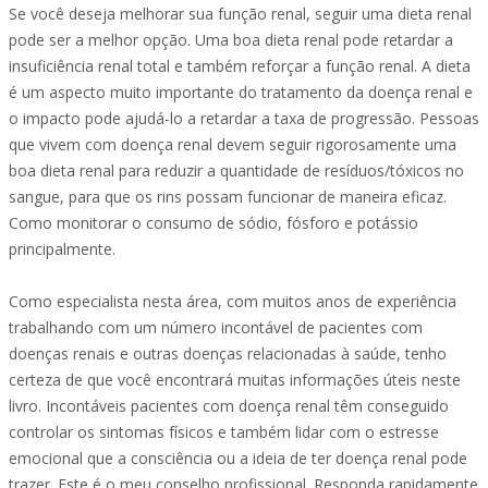
Se você deseja melhorar sua função renal, seguir uma dieta renal
pode ser a melhor opção. Uma boa dieta renal pode retardar a
insuficiência renal total e também reforçar a função renal. A dieta
é um aspecto muito importante do tratamento da doença renal e
o impacto pode ajudá-lo a retardar a taxa de progressão. Pessoas
que vivem com doença renal devem seguir rigorosamente uma
boa dieta renal para reduzir a quantidade de resíduos/tóxicos no
sangue, para que os rins possam funcionar de maneira eficaz.
Como monitorar o consumo de sódio, fósforo e potássio
principalmente.
Como especialista nesta área, com muitos anos de experiência
trabalhando com um número incontável de pacientes com
doenças renais e outras doenças relacionadas à saúde, tenho
certeza de que você encontrará muitas informações úteis neste
livro. Incontáveis pacientes com doença renal têm conseguido
controlar os sintomas físicos e também lidar com o estresse
emocional que a consciência ou a ideia de ter doença renal pode
trazer. Este é o meu conselho profissional. Responda rapidamente