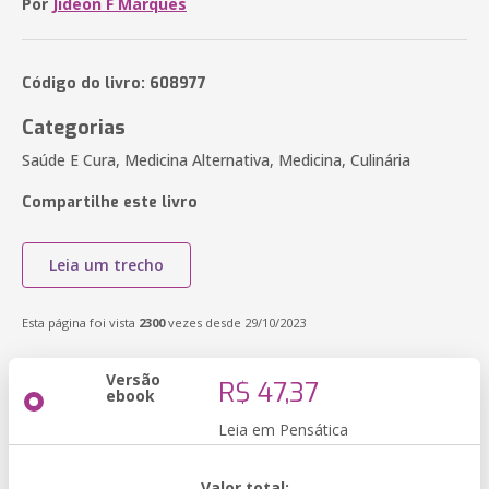
Por
Jideon F Marques
Código do livro: 608977
Categorias
Saúde E Cura, Medicina Alternativa, Medicina, Culinária
Compartilhe este livro
Leia um trecho
Esta página foi vista
2300
vezes desde 29/10/2023
Versão
R$ 47,37
ebook
Leia em Pensática
Valor total: