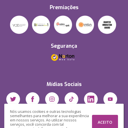
Premiações
Segurança
Mídias Sociais
Nós usamos cookies e outras tecnologias
semelhantes para melhorar a sua experiência
em nossos serviços. Ao utilizar nossos
ACEITO
serviços, você concorda com tal