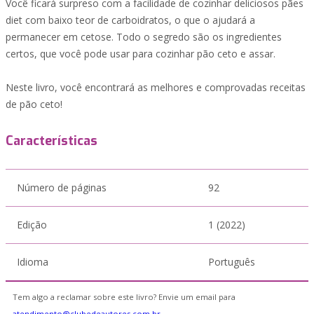
Você ficará surpreso com a facilidade de cozinhar deliciosos pães
diet com baixo teor de carboidratos, o que o ajudará a
permanecer em cetose. Todo o segredo são os ingredientes
certos, que você pode usar para cozinhar pão ceto e assar.
Neste livro, você encontrará as melhores e comprovadas receitas
de pão ceto!
Características
Número de páginas
92
Edição
1 (2022)
Idioma
Português
Tem algo a reclamar sobre este livro? Envie um email para
atendimento@clubedeautores.com.br