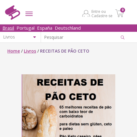
0
Entre ou
Cadastre-se
Brasil
Portugal
España
Deutschland
Home
/
Livros
/
RECEITAS DE PÃO CETO