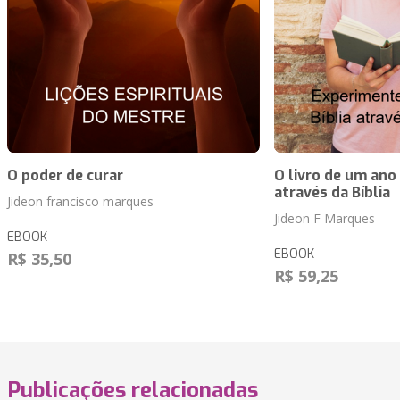
O poder de curar
O livro de um ano
através da Bíblia
Jideon francisco marques
Jideon F Marques
EBOOK
EBOOK
R$ 35,50
R$ 59,25
Publicações relacionadas