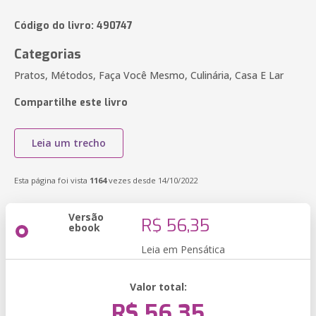
Código do livro: 490747
Categorias
Pratos, Métodos, Faça Você Mesmo, Culinária, Casa E Lar
Compartilhe este livro
Leia um trecho
Esta página foi vista
1164
vezes desde 14/10/2022
Versão
R$ 56,35
ebook
Leia em Pensática
Valor total:
R$ 56,35