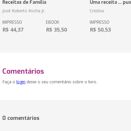
Receitas de Família
Uma receita ... pu
José Roberto Rocha Jr.
Cristina
IMPRESSO
EBOOK
IMPRESSO
R$ 44,37
R$ 35,50
R$ 50,53
Comentários
Faça o
login
deixe o seu comentário sobre o livro.
0 comentários