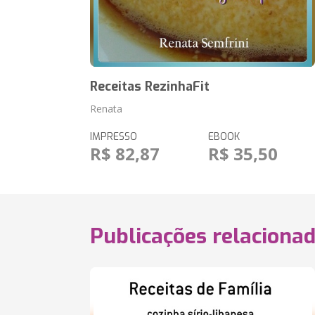
Receitas RezinhaFit
Renata
IMPRESSO
EBOOK
R$ 82,87
R$ 35,50
Publicações relaciona