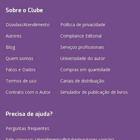
Sobre o Clube
Dúvidas/Atendimento
Política de privacidade
Autores
Compliance Editorial
Blog
Serviços profissionais
Quem somos
Universidade do autor
Fatos e Dados
Compras em quantidade
Termos de uso
Canais de distribuição
Contrato com o Autor
Simulador de publicação
de livros
Precisa de ajuda?
Perguntas frequentes
Fale conosco: (atendimento@clubedeautores.com.br)