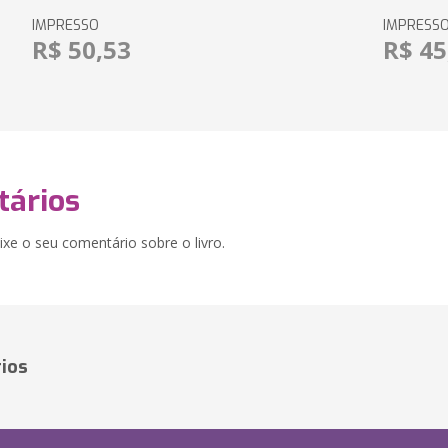
IMPRESSO
IMPRESS
R$ 50,53
R$ 45
ários
xe o seu comentário sobre o livro.
ios