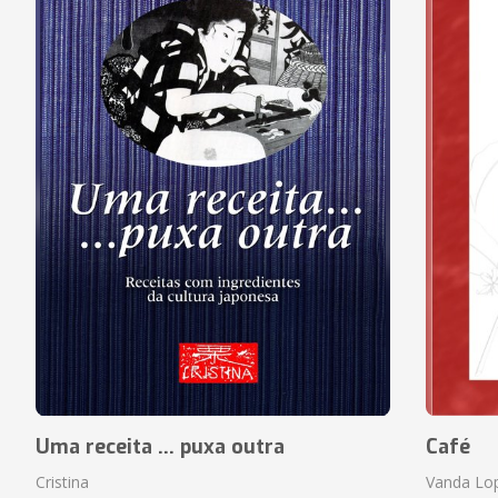
Uma receita ... puxa outra
Café
Cristina
Vanda Lo