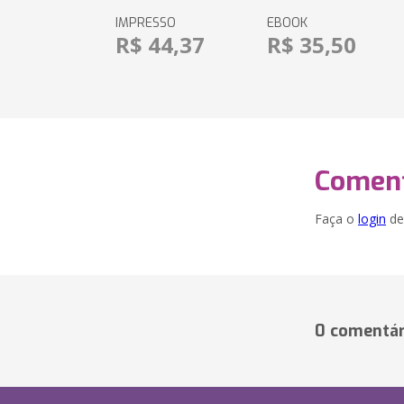
IMPRESSO
EBOOK
R$ 44,37
R$ 35,50
Coment
Faça o
login
dei
0 comentár