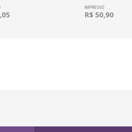
O
IMPRESSO
,05
R$ 50,90