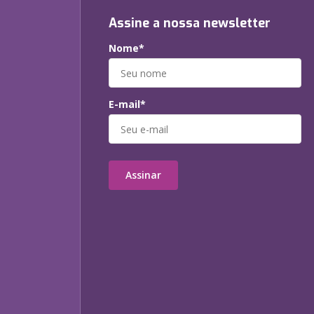
Assine a nossa newsletter
Nome*
E-mail*
Assinar