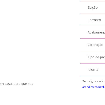
Edição
Formato
Acabamen
Coloração
Tipo de pa
Idioma
Tem algo a reclam
em casa, para que sua
atendimento@cl