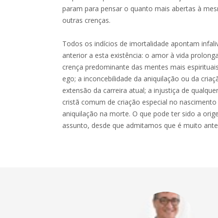
param para pensar o quanto mais abertas à me
outras crenças.
Todos os indícios de imortalidade apontam infal
anterior a esta existência: o amor à vida prolong
crença predominante das mentes mais espirituais
ego; a inconcebilidade da aniquilação ou da cri
extensão da carreira atual; a injustiça de qualqu
cristã comum de criação especial no nascimento 
aniquilação na morte. O que pode ter sido a ori
assunto, desde que admitamos que é muito anteri