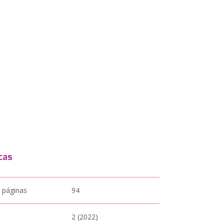
cas
 páginas
94
2 (2022)