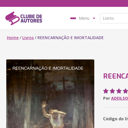
Menu
Home
/
Livros
/
REENCARNAÇÃO E IMORTALIDADE
REENC
Por
ADEILS
Código do li