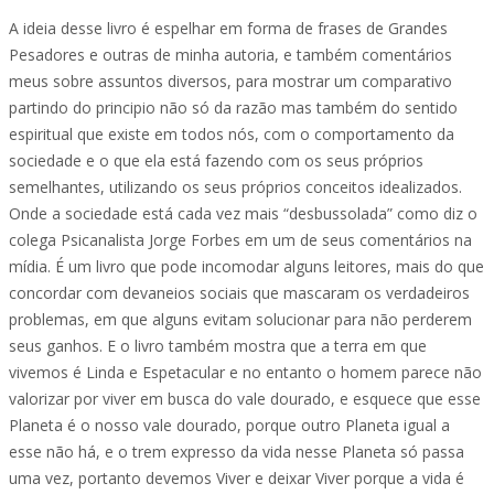
A ideia desse livro é espelhar em forma de frases de Grandes
Pesadores e outras de minha autoria, e também comentários
meus sobre assuntos diversos, para mostrar um comparativo
partindo do principio não só da razão mas também do sentido
espiritual que existe em todos nós, com o comportamento da
sociedade e o que ela está fazendo com os seus próprios
semelhantes, utilizando os seus próprios conceitos idealizados.
Onde a sociedade está cada vez mais “desbussolada” como diz o
colega Psicanalista Jorge Forbes em um de seus comentários na
mídia. É um livro que pode incomodar alguns leitores, mais do que
concordar com devaneios sociais que mascaram os verdadeiros
problemas, em que alguns evitam solucionar para não perderem
seus ganhos. E o livro também mostra que a terra em que
vivemos é Linda e Espetacular e no entanto o homem parece não
valorizar por viver em busca do vale dourado, e esquece que esse
Planeta é o nosso vale dourado, porque outro Planeta igual a
esse não há, e o trem expresso da vida nesse Planeta só passa
uma vez, portanto devemos Viver e deixar Viver porque a vida é