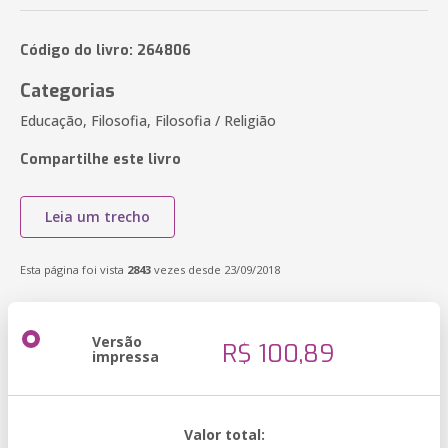
Código do livro: 264806
Categorias
Educação, Filosofia, Filosofia / Religião
Compartilhe este livro
Leia um trecho
Esta página foi vista
2843
vezes desde 23/09/2018
Versão
R$ 100,89
impressa
Valor total: