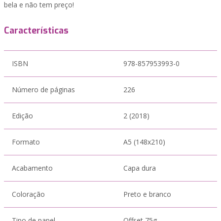
bela e não tem preço!
Características
ISBN
978-857953993-0
Número de páginas
226
Edição
2 (2018)
Formato
A5 (148x210)
Acabamento
Capa dura
Coloração
Preto e branco
Tipo de papel
Offset 75g