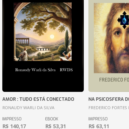
AMOR : TUDO ESTÁ CONECTADO
NA PSICOSFERA D
RONAUDY WARLI DA SILVA
FREDERICO FORTES 
IMPRESSO
EBOOK
IMPRESSO
R$ 140,17
R$ 53,31
R$ 63,11