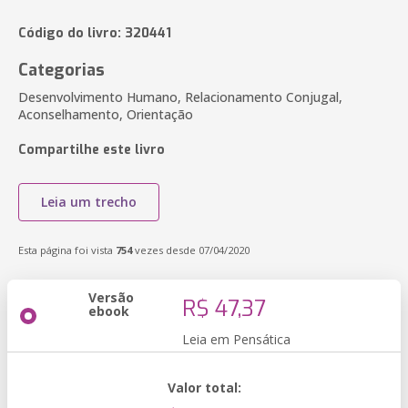
Código do livro: 320441
Categorias
Desenvolvimento Humano, Relacionamento Conjugal,
Aconselhamento, Orientação
Compartilhe este livro
Leia um trecho
Esta página foi vista
754
vezes desde 07/04/2020
Versão
R$ 47,37
ebook
Leia em Pensática
Valor total: