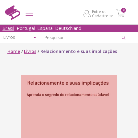
0
Entre ou
Cadastre-se
Brasil
Portugal
España
Deutschland
Home
/
Livros
/
Relacionamento e suas implicações