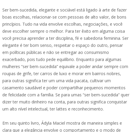
Ser bem-sucedida, elegante e sociável está ligado à arte de fazer
boas escolhas, relacionar-se com pessoas de alto valor, de bons
princípios. Tudo na vida envolve escolhas, negociações, e você
deve escolher sempre o melhor. Para ter êxito em alguma coisa
você precisa aprender a ter disciplina, fé e sabedoria feminina. Ser
elegante é ter bom senso, respeitar o espaço do outro, pensar
em políticas públicas e não se entregar ao consumismo
exacerbado, pois tudo pede equilíbrio. Enquanto para algumas
mulheres “ser bem-sucedida” equivale a poder andar sempre com
roupas de grife, ter carros de luxo e morar em bairros nobres,
para outras significa ter um uma vida pacata, cultivar um
casamento saudável e poder compartilhar pequenos momentos
de felicidade com a família. Se para umas “ser bem-sucedida” quer
dizer ter muito dinheiro na conta, para outras significa conquistar
um alto nível intelectual, ter lattes e reconhecimento.
Em seu quinto livro, Ádyla Maciel mostra de maneira simples e
clara que a elegância envolve o comportamento e o modo de