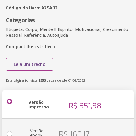
Código do livro: 479402
Categorias
Etiqueta, Corpo, Mente E Espírito, Motivacional, Crescimento
Pessoal, Referência, Autoajuda
Compartilhe este livro
Leia um trecho
Esta página foi vista
1553
vezes desde 01/09/2022
Versão
R$ 351,98
impressa
Versão
R$ 160,17
ebook