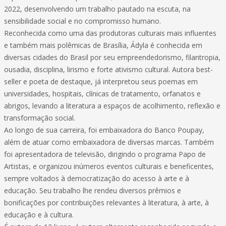
2022, desenvolvendo um trabalho pautado na escuta, na
sensibilidade social e no compromisso humano.
Reconhecida como uma das produtoras culturais mais influentes
e também mais polêmicas de Brasília, Ádyla é conhecida em
diversas cidades do Brasil por seu empreendedorismo, filantropia,
ousadia, disciplina, lirismo e forte ativismo cultural. Autora best-
seller e poeta de destaque, já interpretou seus poemas em
universidades, hospitais, clínicas de tratamento, orfanatos e
abrigos, levando a literatura a espaços de acolhimento, reflexão e
transformação social.
Ao longo de sua carreira, foi embaixadora do Banco Poupay,
além de atuar como embaixadora de diversas marcas. Também
foi apresentadora de televisão, dirigindo o programa Papo de
Artistas, e organizou inúmeros eventos culturais e beneficentes,
sempre voltados à democratização do acesso à arte e à
educação. Seu trabalho lhe rendeu diversos prêmios e
bonificações por contribuições relevantes à literatura, à arte, à
educação e à cultura.