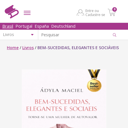
0
Entre ou
Cadastre-se
Brasil
Portugal
España
Deutschland
Home
/
Livros
/
BEM-SUCEDIDAS, ELEGANTES E SOCIÁVEIS