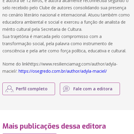
É autora de 12 livros, é autora altamente reconhecida segundo o
selo recebido pelo Clube de autores consolidando sua presença
no cenário literário nacional e internacional. Atuou também como
educadora ambiental e social e exerceu a função de analista de
mérito cultural pela Secretaria de Cultura.
Sua trajetória é marcada pelo compromisso com a
transformação social, pela palavra como instrumento de
consciência e pela arte como força política, educativa e cultural.
Nome do linkhttps://www.resilienciamag.com/author/adyla-
maciel/:
https://osegredo.com.br/author/adyla-maciel/
Perfil completo
Fale com a editora
Mais publicações dessa editora