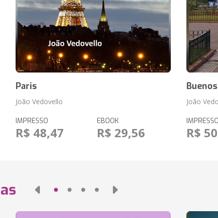
Paris
Buenos
João Vedovello
João Vedo
IMPRESSO
EBOOK
IMPRESS
R$ 48,47
R$ 29,56
R$ 50
das