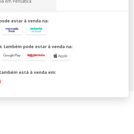
eia em Pensática
 pode estar à venda na:
k também pode estar à venda na:
o também está à venda em: