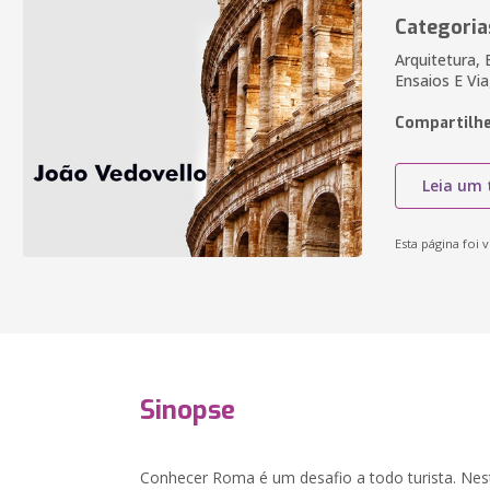
Categoria
Arquitetura, 
Ensaios E Vi
Compartilhe
Leia um 
Esta página foi v
Sinopse
Conhecer Roma é um desafio a todo turista. Neste