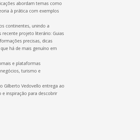
ublicações abordam temas como
eoria à prática com exemplos
os continentes, unindo a
 recente projeto literário: Guias
nformações precisas, dicas
 o que há de mais genuíno em
ornais e plataformas
 negócios, turismo e
oão Gilberto Vedovello entrega ao
 e inspiração para descobrir