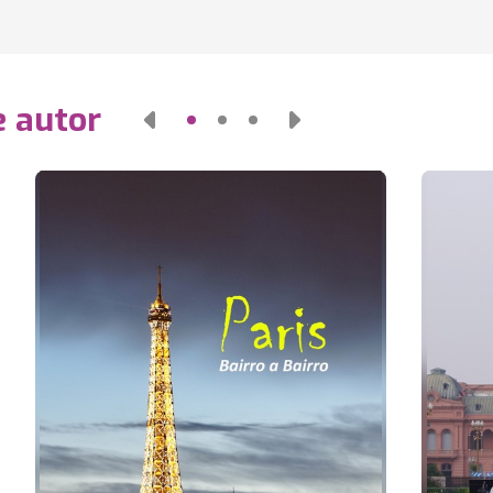
e autor