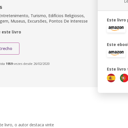
L
s
Entretenimento, Turismo, Edifícios Religiosos,
Este livro
agem, Museus, Excursões, Pontos De Interesse
 este livro
Este eboo
trecho
ista
1959
vezes desde 26/02/2020
Este livr
 livro, o autor destaca vinte