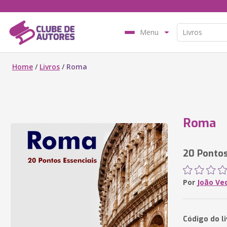
Menu
Home
/
Livros
/
Roma
Roma
20 Pontos
Por
João Ve
Código do l