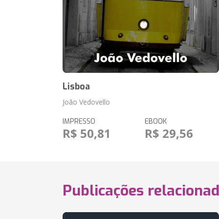
Lisboa
João Vedovello
IMPRESSO
EBOOK
R$ 50,81
R$ 29,56
Publicações relaciona