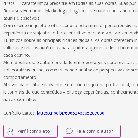
direta — característica presente em todas as suas obras. Suas p
Recursos Humanos, Marketing e Logística, sempre conectando a t
atuais e aplicáveis.
Com espírito inquieto e olhar curioso pelo mundo, percorreu divers
experiência de viajante ao faro consultivo para dar vida ao seu mais
Turísticos sobre as principais cidades globais. As obras oferecem i
valiosas e relatos autênticos para ajudar viajantes a descobrirem
cada destino.
Além dos livros, é autor convidado em reportagens para revistas, j
colaborativas online, compartilhando análises e perspectivas sobre
comportamento.
Através da escrita envolvente e da sólida trajetória profissional, J
leitor mais do que conteúdos – entrega experiências, conhecimento
novos caminhos.
Currículo Lattes:
lattes.cnpq.br/6965246305287030
Perfil completo
Fale com o autor