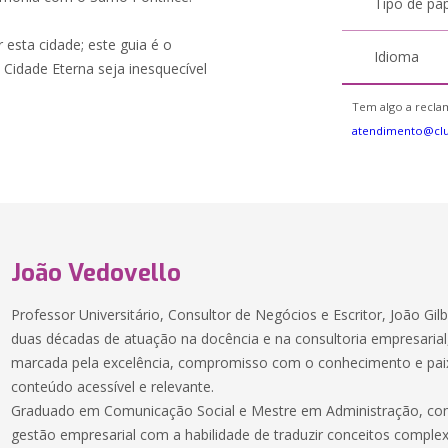
Tipo de pa
esta cidade; este guia é o
Idioma
 Cidade Eterna seja inesquecível
Tem algo a reclam
atendimento@cl
João Vedovello
Professor Universitário, Consultor de Negócios e Escritor, João Gi
duas décadas de atuação na docência e na consultoria empresarial
marcada pela excelência, compromisso com o conhecimento e paix
conteúdo acessível e relevante.
Graduado em Comunicação Social e Mestre em Administração, comb
gestão empresarial com a habilidade de traduzir conceitos compl