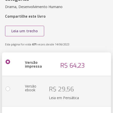
Drama, Desenvolvimento Humano
Compartilhe este livro
Leia um trecho
Esta página foi vista
671
vezes desde 14/06/2023
Versão
R$ 64,23
impressa
Versão
R$ 29,56
ebook
Leia em Pensática