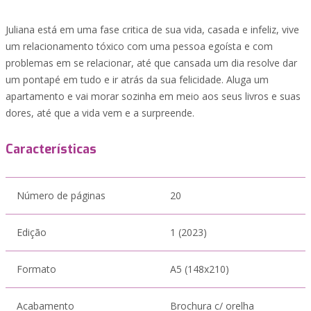
Juliana está em uma fase critica de sua vida, casada e infeliz, vive
um relacionamento tóxico com uma pessoa egoísta e com
problemas em se relacionar, até que cansada um dia resolve dar
um pontapé em tudo e ir atrás da sua felicidade. Aluga um
apartamento e vai morar sozinha em meio aos seus livros e suas
dores, até que a vida vem e a surpreende.
Características
Número de páginas
20
Edição
1 (2023)
Formato
A5 (148x210)
Acabamento
Brochura c/ orelha