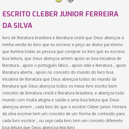
ESCRITO CLEBER JUNIOR FERREIRA
DA SILVA
livro de literatura brasileira e literatura cristã que Deus abençoa a
minha venda do livro que eu escrevo e peço ao divino pai eterno
que ilumina todas as pessoa que comprar os livro que eu escrevo
boa leitura, que Deus abençoa amem apoio as boa iniciativa de
literatura , apoio o português lático , apoio vida e literatura , apoio
literatura aberta , apoio no conceito do mundo do livro boa
iniciativa de literatura que Deus abençoa todos do mundo da
literatura que Deus abençoa todos os meus livro escrito bom
conceito de literatura cristã e literatura brasileira, e abençoa todo
mundo com muita alegria e saúde e uma boa leitura que Deus
abençoa amem , cada livro do que o escritor Cleber Junior Ferreira
da silva escreve tem um conceito de um forma de conteúdo para
cada livro escritor , ou seja cada livro tem um conceito diferente
boa leitura que Deus abençoa leia livro