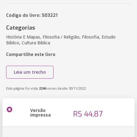
Código do livro: 503221
Categorias
História E Mapas, Filosofia / Religião, Filosofia, Estudo
Bíblico, Cultura Bíblica
Compartilhe este livro
Leia um trecho
Esta página foi vista
2246
vezes desde 30/11/2022
Versão
R$ 44,87
impressa