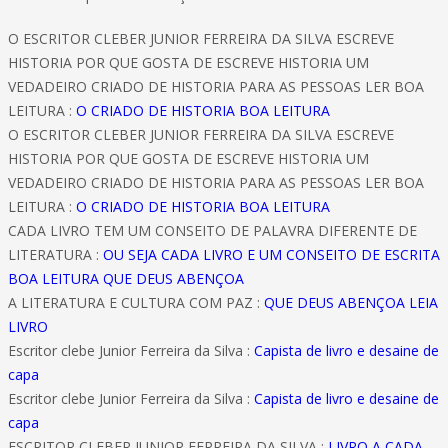
O ESCRITOR CLEBER JUNIOR FERREIRA DA SILVA ESCREVE
HISTORIA POR QUE GOSTA DE ESCREVE HISTORIA UM
VEDADEIRO CRIADO DE HISTORIA PARA AS PESSOAS LER BOA
LEITURA :
O CRIADO DE HISTORIA BOA LEITURA
O ESCRITOR CLEBER JUNIOR FERREIRA DA SILVA ESCREVE
HISTORIA POR QUE GOSTA DE ESCREVE HISTORIA UM
VEDADEIRO CRIADO DE HISTORIA PARA AS PESSOAS LER BOA
LEITURA :
O CRIADO DE HISTORIA BOA LEITURA
CADA LIVRO TEM UM CONSEITO DE PALAVRA DIFERENTE DE
LITERATURA :
OU SEJA CADA LIVRO E UM CONSEITO DE ESCRITA
BOA LEITURA QUE DEUS ABENÇOA
A LITERATURA E CULTURA COM PAZ :
QUE DEUS ABENÇOA LEIA
LIVRO
Escritor clebe Junior Ferreira da Silva :
Capista de livro e desaine de
capa
Escritor clebe Junior Ferreira da Silva :
Capista de livro e desaine de
capa
ESCRITOR CLEBER JUNIOR FERREIRA DA SILVA :
LIVRO A CADA