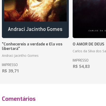
"Conhecereis a verdade e Ela vos
O AMOR DE DEUS
libertará"
Carlos da Silva dos S
Andraci Jacintho Gomes
IMPRESSO
IMPRESSO
R$ 54,83
R$ 39,71
Comentários