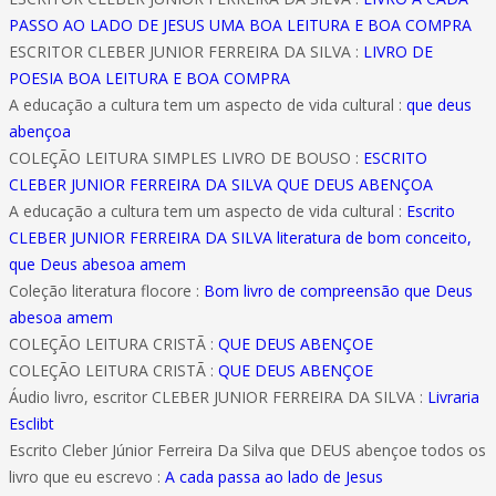
PASSO AO LADO DE JESUS UMA BOA LEITURA E BOA COMPRA
ESCRITOR CLEBER JUNIOR FERREIRA DA SILVA :
LIVRO DE
POESIA BOA LEITURA E BOA COMPRA
A educação a cultura tem um aspecto de vida cultural :
que deus
abençoa
COLEÇÃO LEITURA SIMPLES LIVRO DE BOUSO :
ESCRITO
CLEBER JUNIOR FERREIRA DA SILVA QUE DEUS ABENÇOA
A educação a cultura tem um aspecto de vida cultural :
Escrito
CLEBER JUNIOR FERREIRA DA SILVA literatura de bom conceito,
que Deus abesoa amem
Coleção literatura flocore :
Bom livro de compreensão que Deus
abesoa amem
COLEÇÃO LEITURA CRISTÃ :
QUE DEUS ABENÇOE
COLEÇÃO LEITURA CRISTÃ :
QUE DEUS ABENÇOE
Áudio livro, escritor CLEBER JUNIOR FERREIRA DA SILVA :
Livraria
Esclibt
Escrito Cleber Júnior Ferreira Da Silva que DEUS abençoe todos os
livro que eu escrevo :
A cada passa ao lado de Jesus