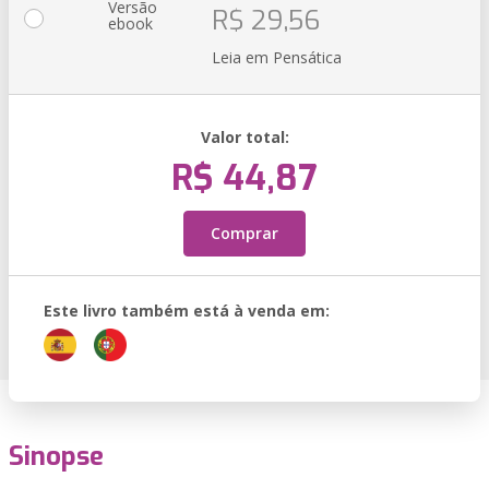
Versão
R$ 29,56
ebook
Leia em Pensática
Valor total:
R$ 44,87
Comprar
Este livro também está à venda em:
Sinopse