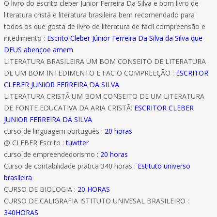
O livro do escrito cleber Junior Ferreira Da Silva e bom livro de
literatura cristã e literatura brasileira bem recomendado para
todos os que gosta de livro de literatura de fácil compreensão e
intedimento :
Escrito Cleber Júnior Ferreira Da Silva da Silva que
DEUS abençoe amem
LITERATURA BRASILEIRA UM BOM CONSEITO DE LITERATURA
DE UM BOM INTEDIMENTO E FACIO COMPREEÇÃO :
ESCRITOR
CLEBER JUNIOR FERREIRA DA SILVA
LITERATURA CRISTÃ UM BOM CONSEITO DE UM LITERATURA
DE FONTE EDUCATIVA DA ARIA CRISTÃ:
ESCRITOR CLEBER
JUNIOR FERREIRA DA SILVA
curso de linguagem português :
20 horas
@ CLEBER Escrito :
tuwtter
curso de empreendedorismo :
20 horas
Curso de contabilidade pratica 340 horas :
Estituto universo
brasileira
CURSO DE BIOLOGIA :
20 HORAS
CURSO DE CALIGRAFIA ISTITUTO UNIVESAL BRASILEIRO :
340HORAS