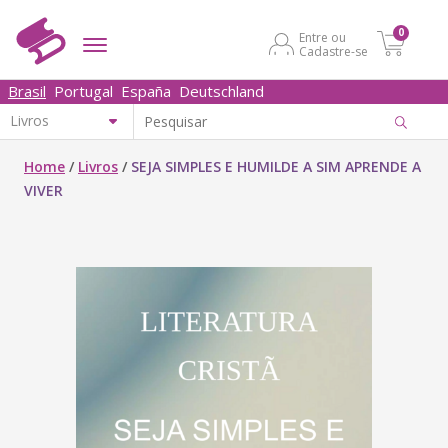
0
Entre ou
Cadastre-se
Brasil
Portugal
España
Deutschland
Home
/
Livros
/
SEJA SIMPLES E HUMILDE A SIM APRENDE A
VIVER