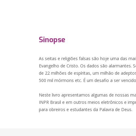
Sinopse
As seitas e religiões falsas são hoje uma das ma
Evangelho de Cristo. Os dados são alarmantes. 
de 22 milhões de espíritas, um milhão de adeptos 
500 mil mórmons etc. É um desafio a ser vencido
Neste livro apresentamos algumas de nossas mat
INPR Brasil e em outros meios eletrônicos e impr
para obreiros e estudantes da Palavra de Deus.