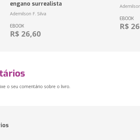
engano surrealista
Ademilson 
Ademilson F. Silva
EBOOK
R$ 26
EBOOK
R$ 26,60
ários
xe o seu comentário sobre o livro.
ios