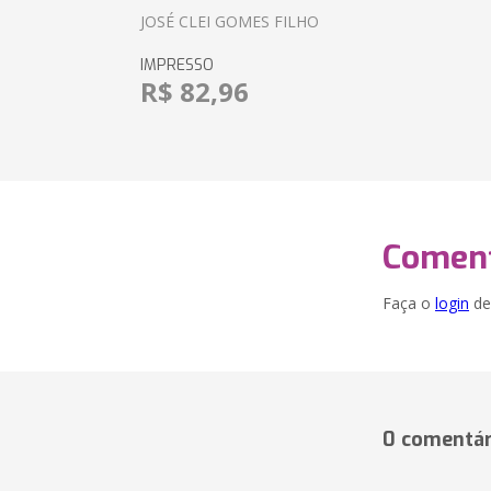
JOSÉ CLEI GOMES FILHO
IMPRESSO
R$ 82,96
Coment
Faça o
login
dei
0 comentár