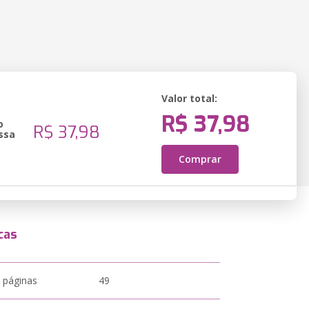
Valor total:
R$ 37,98
o
R$ 37,98
ssa
Comprar
cas
 páginas
49