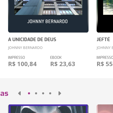
A UNICIDADE DE DEUS
JEFTÉ
JOHNNY BERNARDO
JOHNNY 
IMPRESSO
EBOOK
IMPRESS
R$ 100,84
R$ 23,63
R$ 55
das