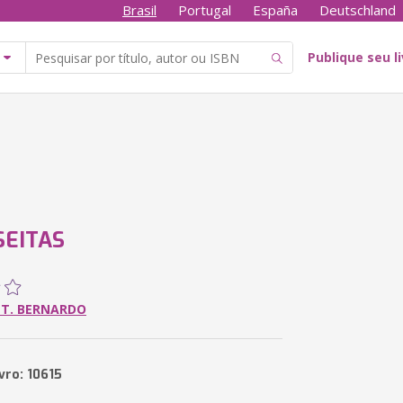
Brasil
Portugal
España
Deutschland
Publique seu l
SEITAS
 T. BERNARDO
vro: 10615