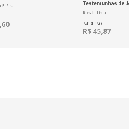
Testemunhas de J
F. Silva
Ronald Lima
,60
IMPRESSO
R$ 45,87