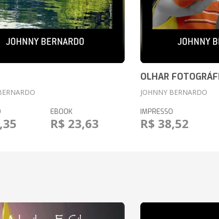
OLHAR FOTOGRÁF
BERNARDO
JOHNNY BERNARDO
O
EBOOK
IMPRESSO
,35
R$ 23,63
R$ 38,52