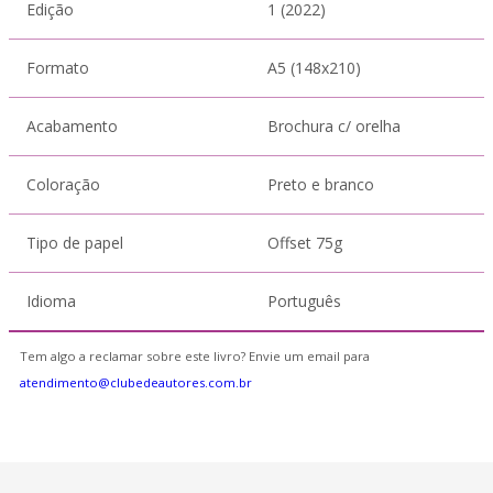
Edição
1 (2022)
Formato
A5 (148x210)
Acabamento
Brochura c/ orelha
Coloração
Preto e branco
Tipo de papel
Offset 75g
Idioma
Português
Tem algo a reclamar sobre este livro? Envie um email para
atendimento@clubedeautores.com.br