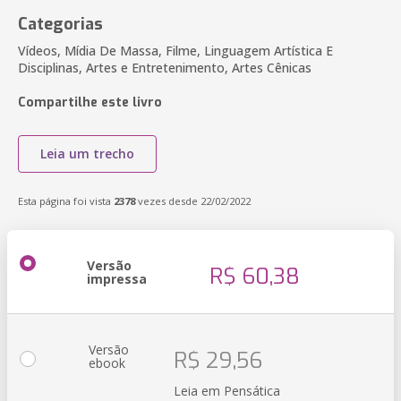
Categorias
Vídeos, Mídia De Massa, Filme, Linguagem Artística E
Disciplinas, Artes e Entretenimento, Artes Cênicas
Compartilhe este livro
Leia um trecho
Esta página foi vista
2378
vezes desde 22/02/2022
Versão
R$ 60,38
impressa
Versão
R$ 29,56
ebook
Leia em Pensática