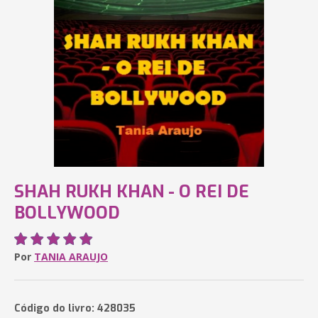
SHAH RUKH KHAN - O REI DE
BOLLYWOOD
Por
TANIA ARAUJO
Código do livro: 428035