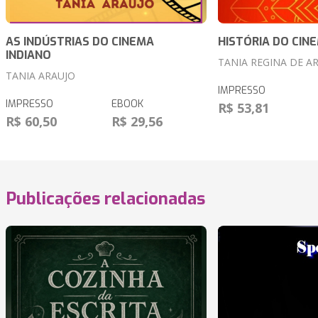
AS INDÚSTRIAS DO CINEMA
HISTÓRIA DO CIN
INDIANO
TANIA REGINA DE A
TANIA ARAUJO
IMPRESSO
IMPRESSO
EBOOK
R$ 53,81
R$ 60,50
R$ 29,56
Publicações relacionadas