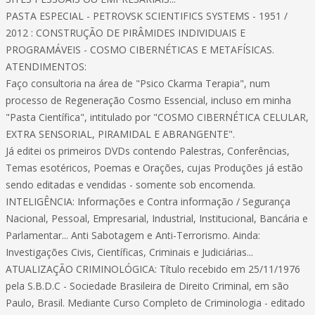
PASTA ESPECIAL - PETROVSK SCIENTIFICS SYSTEMS - 1951 /
2012 : CONSTRUÇÃO DE PIRÂMIDES INDIVIDUAIS E
PROGRAMÁVEIS - COSMO CIBERNÉTICAS E METAFÍSICAS.
ATENDIMENTOS:
Faço consultoria na área de "Psico Ckarma Terapia", num
processo de Regeneração Cosmo Essencial, incluso em minha
"Pasta Científica", intitulado por "COSMO CIBERNÉTICA CELULAR,
EXTRA SENSORIAL, PIRAMIDAL E ABRANGENTE".
Já editei os primeiros DVDs contendo Palestras, Conferências,
Temas esotéricos, Poemas e Orações, cujas Produções já estão
sendo editadas e vendidas - somente sob encomenda.
INTELIGÊNCIA: Informações e Contra informação / Segurança
Nacional, Pessoal, Empresarial, Industrial, Institucional, Bancária e
Parlamentar... Anti Sabotagem e Anti-Terrorismo. Ainda:
Investigações Civis, Científicas, Criminais e Judiciárias...
ATUALIZAÇÃO CRIMINOLÓGICA: Título recebido em 25/11/1976
pela S.B.D.C - Sociedade Brasileira de Direito Criminal, em são
Paulo, Brasil. Mediante Curso Completo de Criminologia - editado