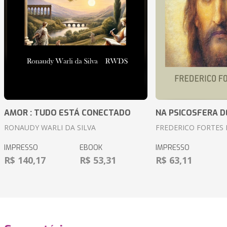
AMOR : TUDO ESTÁ CONECTADO
NA PSICOSFERA D
RONAUDY WARLI DA SILVA
FREDERICO FORTES 
IMPRESSO
EBOOK
IMPRESSO
R$ 140,17
R$ 53,31
R$ 63,11