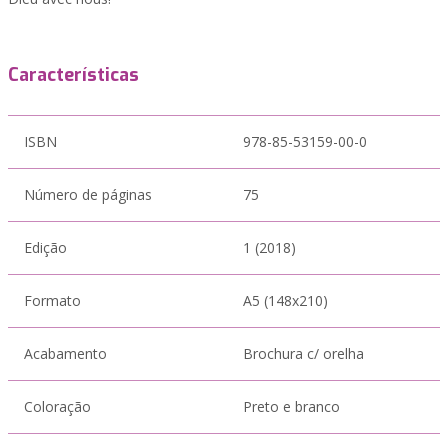
Características
ISBN
978-85-53159-00-0
Número de páginas
75
Edição
1 (2018)
Formato
A5 (148x210)
Acabamento
Brochura c/ orelha
Coloração
Preto e branco