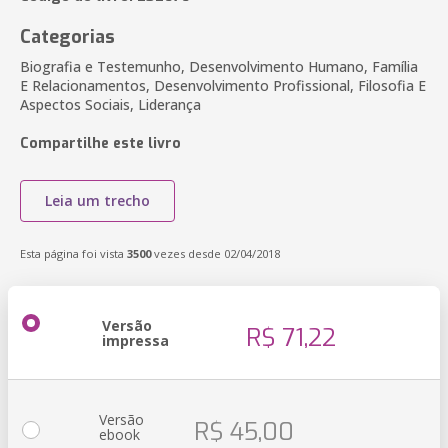
Categorias
Biografia e Testemunho, Desenvolvimento Humano, Família
E Relacionamentos, Desenvolvimento Profissional, Filosofia E
Aspectos Sociais, Liderança
Compartilhe este livro
Leia um trecho
Esta página foi vista
3500
vezes desde 02/04/2018
Versão
R$ 71,22
impressa
Versão
R$ 45,00
ebook