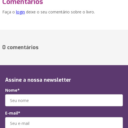
Comentários
Faça o
login
deixe o seu comentário sobre o livro.
0 comentários
Assine a nossa newsletter
Nome*
E-mail*