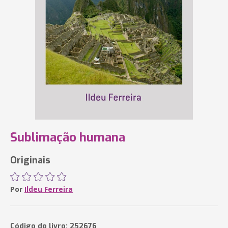
Sublimação humana
Originais
Por
Ildeu Ferreira
Código do livro: 252676