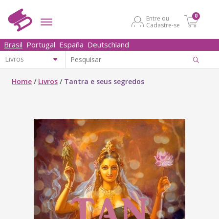
0
Entre ou
Cadastre-se
Brasil
Portugal
España
Deutschland
Home
/
Livros
/
Tantra e seus segredos