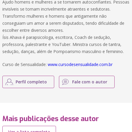
Ajudo homens e mulheres a se tornarem autoconfiantes. Pessoas
invisíveis se tornam incrivelmente atraentes e sedutoras.
Transformo mulheres e homens que antigamente não
conseguiam um amor a serem disputados, tendo dificuldade de
escolher entre diversos amores.
Ísis Ahava é parapsicologa, escritora, Coach de sedução,
professora, palestrante e YouTuber. Ministra cursos de tantra,
sedução, danças, além de Pompoarismo masculino e feminino.
Curso de Sensualidade:
www.cursodesensualidade.com.br
Perfil completo
Fale com o autor
Mais publicações desse autor
Ver a lista completa