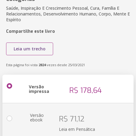
Saúde, Inspiração E Crescimento Pessoal, Cura, Família E
Relacionamentos, Desenvolvimento Humano, Corpo, Mente E
Espírito
Compartilhe este livro
Leia um trecho
Esta página foi vista
2824
vezes desde 25/03/2021
Versão
R$ 178,64
impressa
Versão
R$ 71,12
ebook
Leia em Pensática