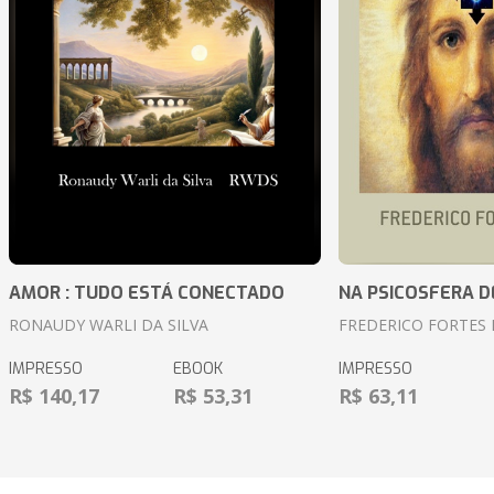
AMOR : TUDO ESTÁ CONECTADO
NA PSICOSFERA D
RONAUDY WARLI DA SILVA
FREDERICO FORTES 
IMPRESSO
EBOOK
IMPRESSO
R$ 140,17
R$ 53,31
R$ 63,11