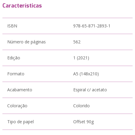
Características
ISBN
978-65-871-2893-1
Número de páginas
562
Edição
1 (2021)
Formato
A5 (148x210)
Acabamento
Espiral c/ acetato
Coloração
Colorido
Tipo de papel
Offset 90g