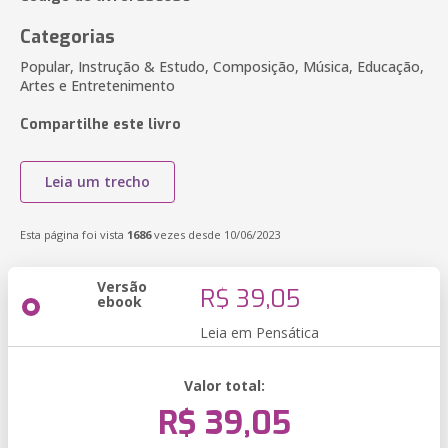
Categorias
Popular, Instrução & Estudo, Composição, Música, Educação,
Artes e Entretenimento
Compartilhe este livro
Leia um trecho
Esta página foi vista
1686
vezes desde 10/06/2023
Versão
R$ 39,05
ebook
Leia em Pensática
Valor total:
R$ 39,05