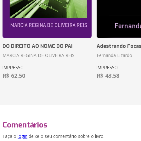
DO DIREITO AO NOME DO PAI
Adestrando Foca
MARCIA REGINA DE OLIVEIRA REIS
Fernanda Lizardo
IMPRESSO
IMPRESSO
R$ 62,50
R$ 43,58
Comentários
Faça o
login
deixe o seu comentário sobre o livro.