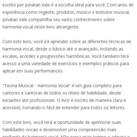
escrito por Jonatan Vale é a escolha ideal para você. Com anos de
experiência como regente, produtor, músico e instrutor musical,
Jonatan Vale compartilha seu vasto conhecimento sobre
harmonia vocal neste livro abrangente.
Com este livro, você irá aprender sobre as diferentes técnicas de
harmonia vocal, desde o básico até o avançado, incluindo as
escalas, acordes e progressões harmônicas. Você também terá
acesso a uma variedade de exercícios e exemplos práticos para
aplicar em suas performances.
"Teoria Musical - Harmonia Vocal" é um guia completo para
cantores e cantoras de todos os níveis de habilidade, desde
iniciantes até profissionais. O livro é escrito de maneira clara e
acessível, tornando-o fácil de entender para todos os leitores.
Com este livro, você terá a oportunidade de aprimorar suas
habilidades vocais e desenvolver uma compreensão mais
profunda da harmonia vocal. Não perca mais tempo e adquira o