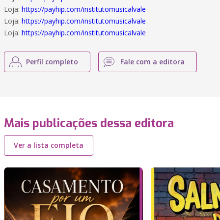
Loja:
https://payhip.com/institutomusicalvale
Loja:
https://payhip.com/institutomusicalvale
Loja:
https://payhip.com/institutomusicalvale
Perfil completo
Fale com a editora
Mais publicações dessa editora
Ver a lista completa