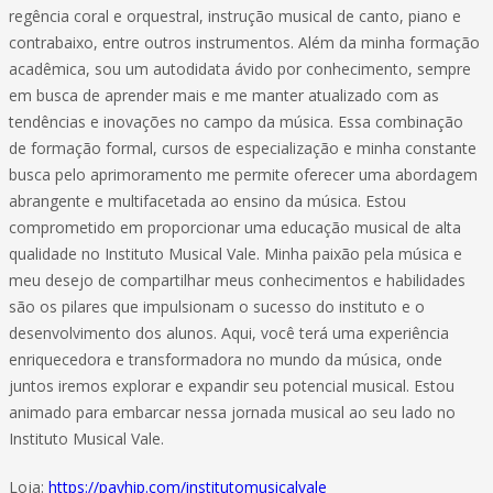
regência coral e orquestral, instrução musical de canto, piano e
contrabaixo, entre outros instrumentos. Além da minha formação
acadêmica, sou um autodidata ávido por conhecimento, sempre
em busca de aprender mais e me manter atualizado com as
tendências e inovações no campo da música. Essa combinação
de formação formal, cursos de especialização e minha constante
busca pelo aprimoramento me permite oferecer uma abordagem
abrangente e multifacetada ao ensino da música. Estou
comprometido em proporcionar uma educação musical de alta
qualidade no Instituto Musical Vale. Minha paixão pela música e
meu desejo de compartilhar meus conhecimentos e habilidades
são os pilares que impulsionam o sucesso do instituto e o
desenvolvimento dos alunos. Aqui, você terá uma experiência
enriquecedora e transformadora no mundo da música, onde
juntos iremos explorar e expandir seu potencial musical. Estou
animado para embarcar nessa jornada musical ao seu lado no
Instituto Musical Vale.
Loja:
https://payhip.com/institutomusicalvale