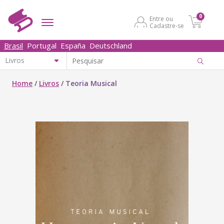
0
Entre ou
Cadastre-se
Brasil
Portugal
España
Deutschland
Home
/
Livros
/
Teoria Musical