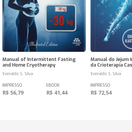
Manual of Intermittent Fasting
Manual do Jejum I
and Home Cryotherapy
da Crioterapia Cas
Everaldo S. Silva
Everaldo S. Silva
IMPRESSO
EBOOK
IMPRESSO
R$ 56,79
R$ 41,44
R$ 72,54