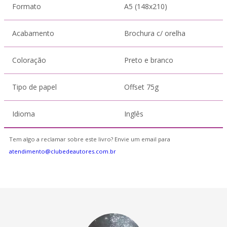
Formato
A5 (148x210)
Acabamento
Brochura c/ orelha
Coloração
Preto e branco
Tipo de papel
Offset 75g
Idioma
Inglês
Tem algo a reclamar sobre este livro? Envie um email para
atendimento@clubedeautores.com.br