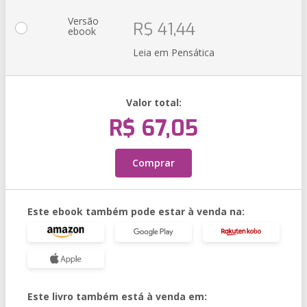
Versão
R$ 41,44
ebook
Leia em Pensática
Valor total:
R$ 67,05
Comprar
Este ebook também pode estar à venda na:
Este livro também está à venda em: