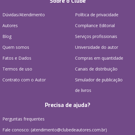
Sobre o Clube
Dúvidas/Atendimento
Política de privacidade
Autores
Compliance Editorial
Blog
Serviços profissionais
Quem somos
Universidade do autor
Fatos e Dados
Compras em quantidade
Termos de uso
Canais de distribuição
Contrato com o Autor
Simulador de publicação
de livros
Precisa de ajuda?
Perguntas frequentes
Fale conosco: (atendimento@clubedeautores.com.br)