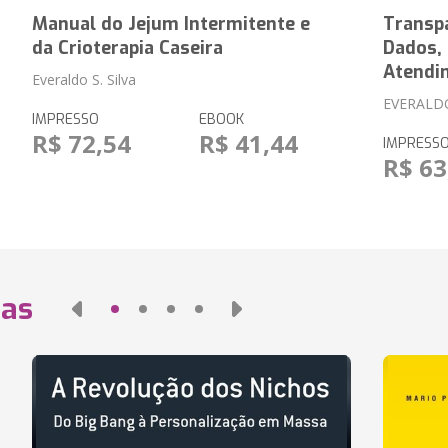
Manual do Jejum Intermitente e
Transpa
da Crioterapia Caseira
Dados,
Atendi
Everaldo S. Silva
EVERALD
IMPRESSO
EBOOK
R$ 72,54
R$ 41,44
IMPRESS
R$ 63
das