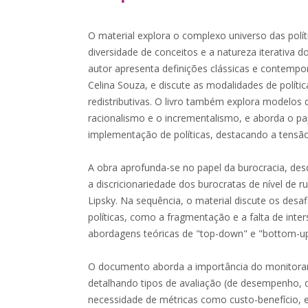
O material explora o complexo universo das polí
diversidade de conceitos e a natureza iterativa do 
autor apresenta definições clássicas e contempo
Celina Souza, e discute as modalidades de polític
redistributivas. O livro também explora modelo
racionalismo e o incrementalismo, e aborda o p
implementação de políticas, destacando a tensão 
A obra aprofunda-se no papel da burocracia, des
a discricionariedade dos burocratas de nível de r
Lipsky. Na sequência, o material discute os des
políticas, como a fragmentação e a falta de inter
abordagens teóricas de "top-down" e "bottom-up
O documento aborda a importância do monitora
detalhando tipos de avaliação (de desempenho, 
necessidade de métricas como custo-benefício, ef