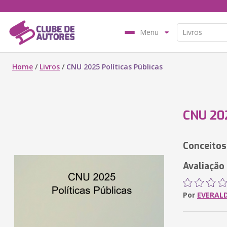
Menu
Home
/
Livros
/
CNU 2025 Políticas Públicas
CNU 202
Conceitos
Avaliação 
Por
EVERAL