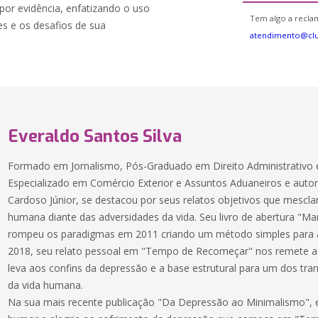
 por evidência, enfatizando o uso
Tem algo a reclam
es e os desafios de sua
atendimento@cl
Everaldo Santos Silva
Formado em Jornalismo, Pós-Graduado em Direito Administrativo e
Especializado em Comércio Exterior e Assuntos Aduaneiros e autor d
Cardoso Júnior, se destacou por seus relatos objetivos que mesc
humana diante das adversidades da vida. Seu livro de abertura "M
rompeu os paradigmas em 2011 criando um método simples para 
2018, seu relato pessoal em "Tempo de Recomeçar" nos remete 
leva aos confins da depressão e a base estrutural para um dos tran
da vida humana.
Na sua mais recente publicação "Da Depressão ao Minimalismo", 