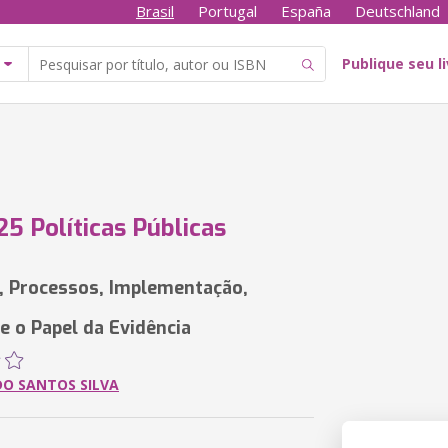
Brasil
Portugal
España
Deutschland
Publique seu l
5 Políticas Públicas
, Processos, Implementação,
e o Papel da Evidência
DO SANTOS SILVA