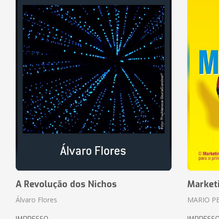
A Revolução dos Nichos
Market
Álvaro Flores
MARIO P