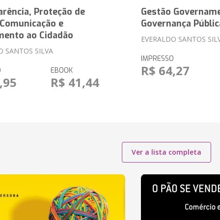
rência, Proteção de
Gestão Govername
 Comunicação e
Governança Públic
mento ao Cidadão
EVERALDO SANTOS SIL
O SANTOS SILVA
IMPRESSO
R$ 64,27
O
EBOOK
,95
R$ 41,44
Ver a lista completa