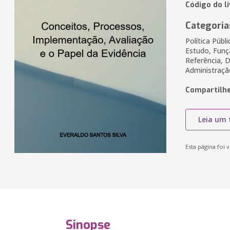
Código do l
Categoria
Política Públ
Estudo, Funçã
Referência, D
Administraçã
Compartilhe
Leia um 
Esta página foi v
Sinopse