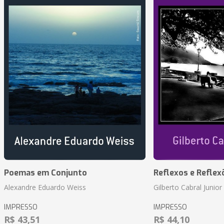
Poemas em Conjunto
Reflexos e Reflex
Alexandre Eduardo Weiss
Gilberto Cabral Junior
IMPRESSO
IMPRESSO
R$ 43,51
R$ 44,10