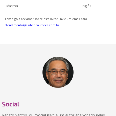
Idioma
Inglês
Tem algo a reclamar sobre este livro? Envie um email para
atendimento@clubedeautores.com.br
Social
Renato Santos, ou "Socialuser" é um autor apaixonado pelas