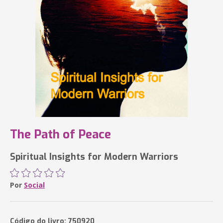
The Path of Peace
Spiritual Insights for Modern Warriors
Por
Social
Código do livro: 750920